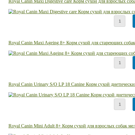
Royal Canin Maxi Digestive care Корм сухой для взрослых 
Royal Canin Maxi Ageing 8+ Корм сухой для стареющих собак
Royal Canin Urinary S/O LP 18 Canine Корм сухой диетическ
Royal Canin Mini Adult 8+ Корм сухой для взрослых собак ме