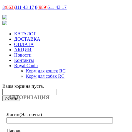
8
(863)
311-43-17
8
(989)
511-43-17
КАТАЛОГ
ДОСТАВКА
ОПЛАТА
АКЦИИ
Новости
Контакты
Royal Canin
Корм для кошек RC
Корм для собак RC
Ваша корзина пуста.
АВТОРИЗАЦИЯ
Логин
(Эл. почта)
Пароль