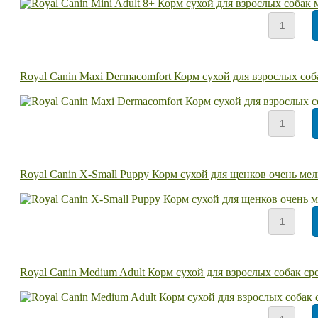
Royal Canin Maxi Dermacomfort Корм сухой для взрослых со
Royal Canin X-Small Puppy Корм сухой для щенков очень мел
Royal Canin Medium Adult Корм сухой для взрослых собак ср