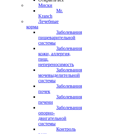
Миски
Mr.
Kranch
Лечебные
корма
Заболевания
пищеварительной
системы
Заболевания
кожи, аллергия,
пищ.
непереносимость
Заболевания
мочевыделительной
системы
Заболевания
почек
Заболевания
печени
Заболевания
опорно-
двигательной
системы
Контроль