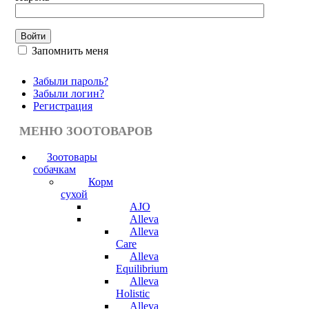
Запомнить меня
Забыли пароль?
Забыли логин?
Регистрация
МЕНЮ ЗООТОВАРОВ
Зоотовары
собачкам
Корм
сухой
AJO
Alleva
Alleva
Care
Alleva
Equilibrium
Alleva
Holistic
Alleva