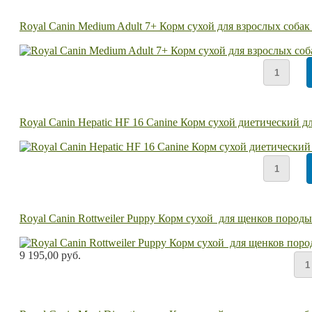
Royal Canin Medium Adult 7+ Корм сухой для взрослых собак 
Royal Canin Hepatic HF 16 Canine Корм сухой диетический 
Royal Canin Rottweiler Puppy Корм сухой для щенков породы
9 195,00 руб.