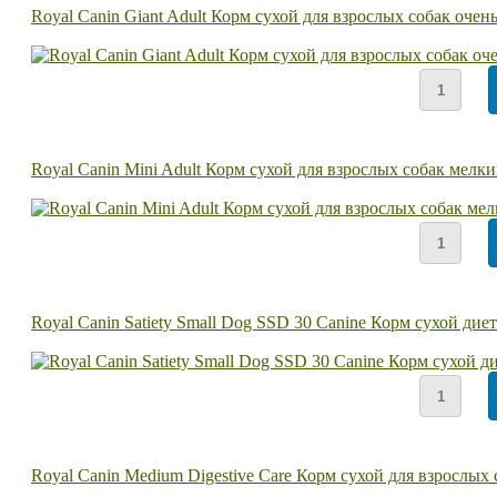
Royal Canin Giant Adult Корм сухой для взрослых собак очен
Royal Canin Mini Adult Корм сухой для взрослых собак мелки
Royal Canin Satiety Small Dog SSD 30 Canine Корм сухой ди
Royal Canin Medium Digestive Care Корм сухой для взрослы