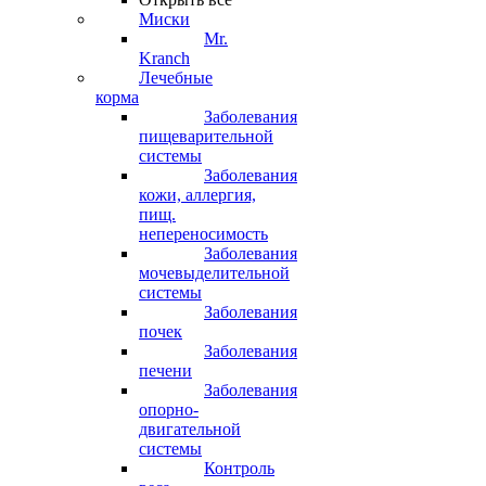
Миски
Mr.
Kranch
Лечебные
корма
Заболевания
пищеварительной
системы
Заболевания
кожи, аллергия,
пищ.
непереносимость
Заболевания
мочевыделительной
системы
Заболевания
почек
Заболевания
печени
Заболевания
опорно-
двигательной
системы
Контроль