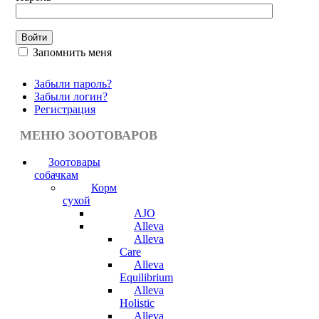
Запомнить меня
Забыли пароль?
Забыли логин?
Регистрация
МЕНЮ ЗООТОВАРОВ
Зоотовары
собачкам
Корм
сухой
AJO
Alleva
Alleva
Care
Alleva
Equilibrium
Alleva
Holistic
Alleva