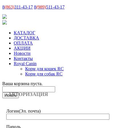
8
(863)
311-43-17
8
(989)
511-43-17
КАТАЛОГ
ДОСТАВКА
ОПЛАТА
АКЦИИ
Новости
Контакты
Royal Canin
Корм для кошек RC
Корм для собак RC
Ваша корзина пуста.
АВТОРИЗАЦИЯ
Логин
(Эл. почта)
Пароль