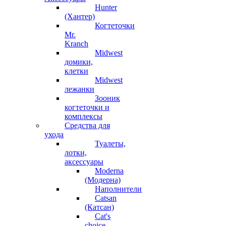
Hunter
(Хантер)
Когтеточки
Mr.
Kranch
Midwest
домики,
клетки
Midwest
лежанки
Зооник
когтеточки и
комплексы
Средства для
ухода
Туалеты,
лотки,
аксессуары
Moderna
(Модерна)
Наполнители
Catsan
(Катсан)
Cat's
choice