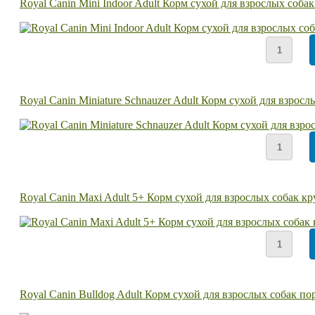
Royal Canin Mini Indoor Adult Корм сухой для взрослых соб
Royal Canin Miniature Schnauzer Adult Корм сухой для взр
Royal Canin Maxi Adult 5+ Корм сухой для взрослых собак кр
Royal Canin Bulldog Adult Корм сухой для взрослых собак по