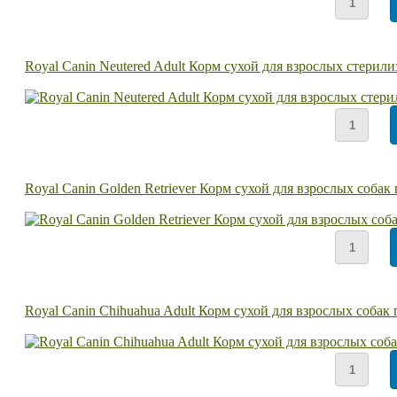
Royal Canin Neutered Adult Корм сухой для взрослых стерил
Royal Canin Golden Retriever Корм сухой для взрослых собак
Royal Canin Chihuahua Adult Корм сухой для взрослых собак