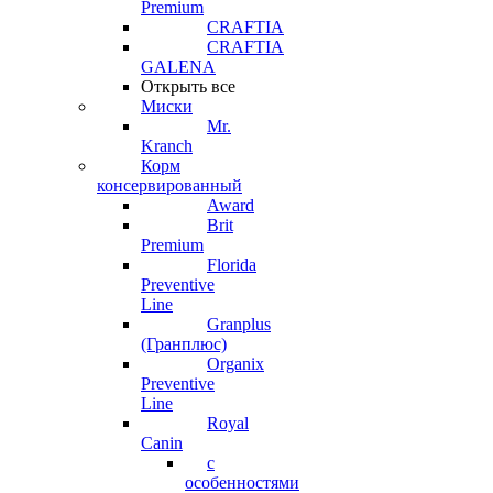
Premium
CRAFTIA
CRAFTIA
GALENA
Открыть все
Миски
Mr.
Kranch
Корм
консервированный
Award
Brit
Premium
Florida
Preventive
Line
Granplus
(Гранплюс)
Organix
Preventive
Line
Royal
Canin
с
особенностями