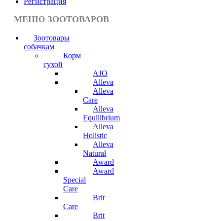
Регистрация
МЕНЮ ЗООТОВАРОВ
Зоотовары
собачкам
Корм
сухой
AJO
Alleva
Alleva
Care
Alleva
Equilibrium
Alleva
Holistic
Alleva
Natural
Award
Award
Special
Care
Brit
Care
Brit