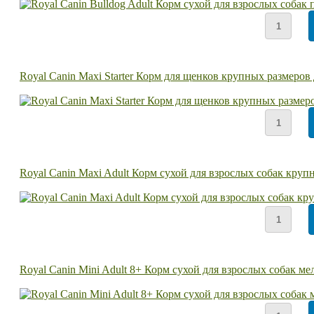
Royal Canin Maxi Starter Корм для щенков крупных размеров
Royal Canin Maxi Adult Корм сухой для взрослых собак круп
Royal Canin Mini Adult 8+ Корм сухой для взрослых собак ме