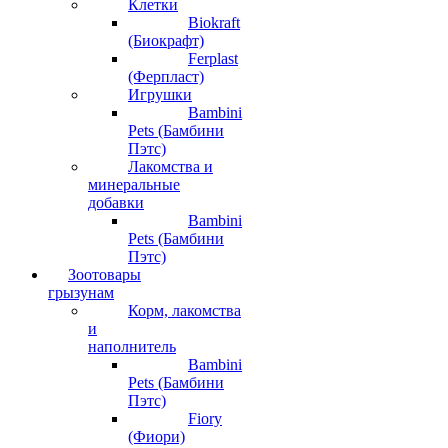
Клетки
Biokraft
(Биокрафт)
Ferplast
(Ферпласт)
Игрушки
Bambini
Pets (Бамбини
Пэтс)
Лакомства и
минеральные
добавки
Bambini
Pets (Бамбини
Пэтс)
Зоотовары
грызунам
Корм, лакомства
и
наполнитель
Bambini
Pets (Бамбини
Пэтс)
Fiory
(Фиори)