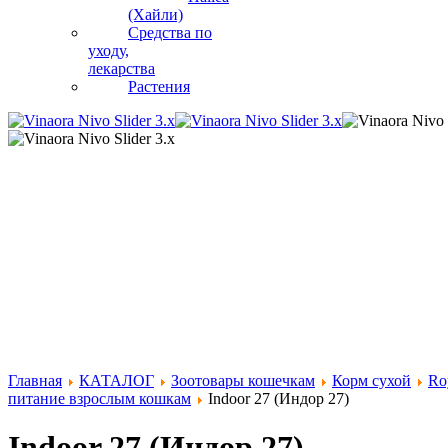
(Хайли)
Средства по
уходу,
лекарства
Растения
Главная
КАТАЛОГ
Зоотовары кошечкам
Корм сухой
Ro
питание взрослым кошкам
Indoor 27 (Индор 27)
Indoor 27 (Индор 27)