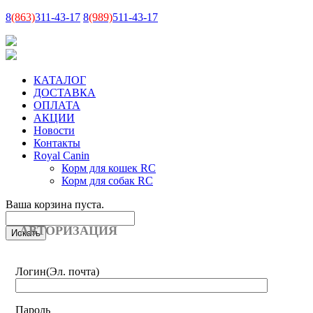
8
(863)
311-43-17
8
(989)
511-43-17
КАТАЛОГ
ДОСТАВКА
ОПЛАТА
АКЦИИ
Новости
Контакты
Royal Canin
Корм для кошек RC
Корм для собак RC
Ваша корзина пуста.
АВТОРИЗАЦИЯ
Логин
(Эл. почта)
Пароль