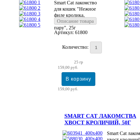
Smart Cat лакомство
для кошек "Нежное
филе кролика,
Описание товара
приготовленное на
пару", 25г
Артикул: 61800
Количество:
25 гр
159,00 руб.
159,00 руб.
SMART CAT ЛАКОМСТВА
ХВОСТ КРОЛИЧИЙ, 50Г
Smart Cat лако
хвост кроличи