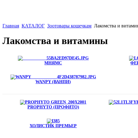
Главная
КАТАЛОГ
Зоотовары кошечкам
Лакомства и витам
Лакомства и витамины
МНЯМС
ФЕ
WANPY (ВАНПИ)
PROPHYTO (ПРОФИТО)
ХОЛИСТИК ПРЕМЬЕР