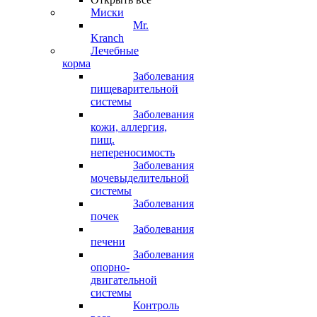
Миски
Mr.
Kranch
Лечебные
корма
Заболевания
пищеварительной
системы
Заболевания
кожи, аллергия,
пищ.
непереносимость
Заболевания
мочевыделительной
системы
Заболевания
почек
Заболевания
печени
Заболевания
опорно-
двигательной
системы
Контроль