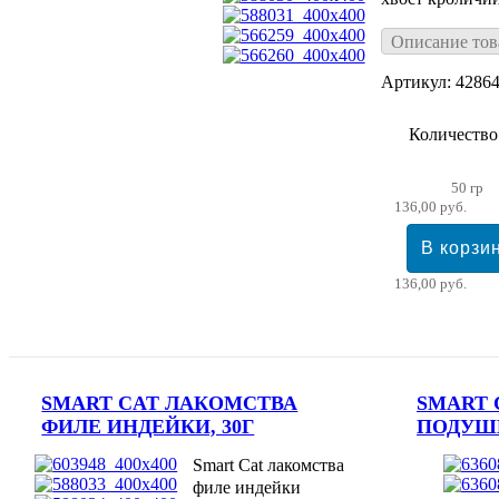
Описание тов
Артикул: 4286
Количество
50 гр
136,00 руб.
136,00 руб.
SMART CAT ЛАКОМСТВА
SMART 
ФИЛЕ ИНДЕЙКИ, 30Г
ПОДУШЕ
Smart Cat лакомства
филе индейки