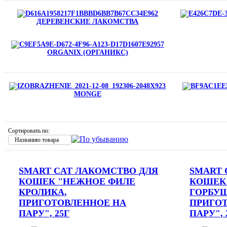
ДЕРЕВЕНСКИЕ ЛАКОМСТВА
ORGANIX (ОРГАНИКС)
MONGE
Сортировать по:
Названию товара
SMART CAT ЛАКОМСТВО ДЛЯ
SMART 
КОШЕК "НЕЖНОЕ ФИЛЕ
КОШЕК
КРОЛИКА,
ГОРБУ
ПРИГОТОВЛЕННОЕ НА
ПРИГО
ПАРУ", 25Г
ПАРУ", 