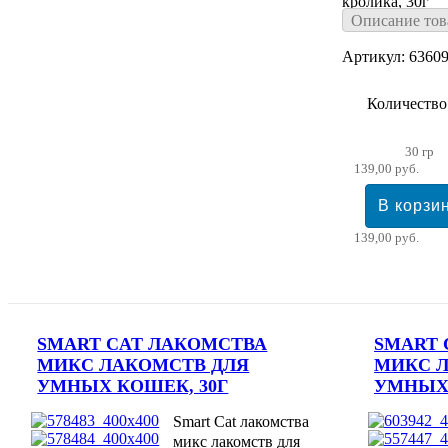
кролика, 30г
Описание тов
Артикул: 6360
Количество
30 гр
139,00 руб.
139,00 руб.
SMART CAT ЛАКОМСТВА
SMART 
МИКС ЛАКОМСТВ ДЛЯ
МИКС 
УМНЫХ КОШЕК, 30Г
УМНЫХ 
Smart Cat лакомства
микс лакомств для