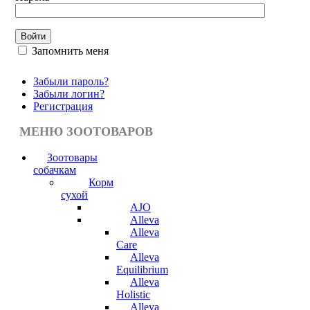
Запомнить меня
Забыли пароль?
Забыли логин?
Регистрация
МЕНЮ ЗООТОВАРОВ
Зоотовары
собачкам
Корм
сухой
AJO
Alleva
Alleva
Care
Alleva
Equilibrium
Alleva
Holistic
Alleva