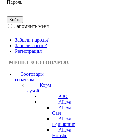
Пароль
Запомнить меня
Забыли пароль?
Забыли логин?
Регистрация
МЕНЮ ЗООТОВАРОВ
Зоотовары
собачкам
Корм
сухой
AJO
Alleva
Alleva
Care
Alleva
Equilibrium
Alleva
Holistic