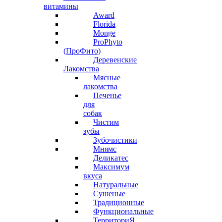
витамины
Award
Florida
Monge
ProPhyto
(ПроФито)
Деревенские
Лакомства
Мясные
лакомства
Печенье
для
собак
Чистим
зубы
Зубочистики
Мнямс
Деликатес
Максимум
вкуса
Натуральные
Сушеные
Традиционные
Функциональные
ТерриториЯ