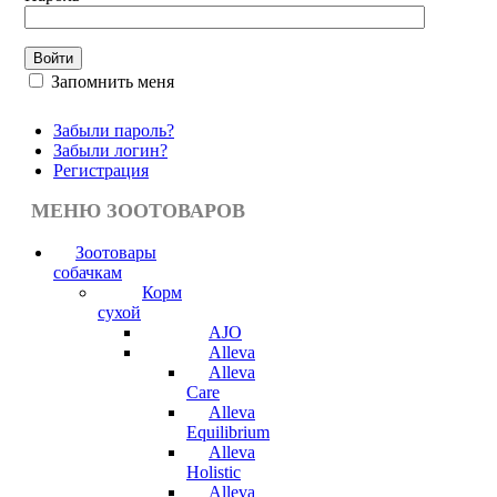
Запомнить меня
Забыли пароль?
Забыли логин?
Регистрация
МЕНЮ ЗООТОВАРОВ
Зоотовары
собачкам
Корм
сухой
AJO
Alleva
Alleva
Care
Alleva
Equilibrium
Alleva
Holistic
Alleva