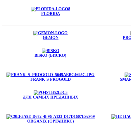
FLORIDA
GEMON
PRO
BISKO (БИСКО)
FRANK`S PROGOLD
SMAR
ДЛЯ САМЫХ ПРЕДАННЫХ
ORGANIX (ОРГАНИКС)