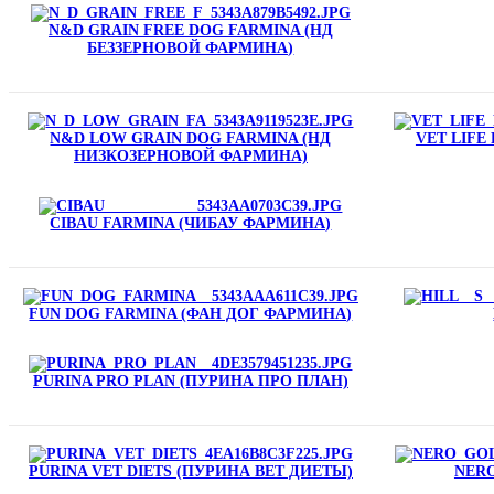
N&D GRAIN FREE DOG FARMINA (НД
БЕЗЗЕРНОВОЙ ФАРМИНА)
N&D LOW GRAIN DOG FARMINA (НД
VET LIFE
НИЗКОЗЕРНОВОЙ ФАРМИНА)
CIBAU FARMINA (ЧИБАУ ФАРМИНА)
FUN DOG FARMINA (ФАН ДОГ ФАРМИНА)
PURINA PRO PLAN (ПУРИНА ПРО ПЛАН)
PURINA VET DIETS (ПУРИНА ВЕТ ДИЕТЫ)
NERO