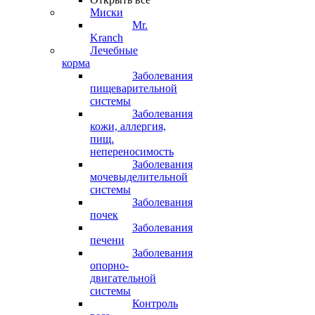
Миски
Mr.
Kranch
Лечебные
корма
Заболевания
пищеварительной
системы
Заболевания
кожи, аллергия,
пищ.
непереносимость
Заболевания
мочевыделительной
системы
Заболевания
почек
Заболевания
печени
Заболевания
опорно-
двигательной
системы
Контроль