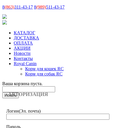
8
(863)
311-43-17
8
(989)
511-43-17
КАТАЛОГ
ДОСТАВКА
ОПЛАТА
АКЦИИ
Новости
Контакты
Royal Canin
Корм для кошек RC
Корм для собак RC
Ваша корзина пуста.
АВТОРИЗАЦИЯ
Логин
(Эл. почта)
Пароль