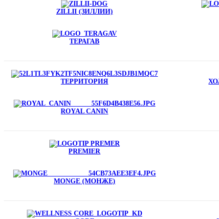
ZILLII (ЗИЛЛИИ)
ТЕРАГАВ
ТЕРРИТОРИЯ
ХО
ROYAL CANIN
PREMIER
MONGE (МОНЖЕ)