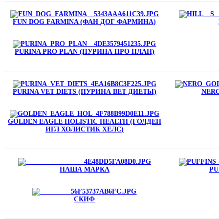
FUN DOG FARMINA (ФАН ДОГ ФАРМИНА)
PURINA PRO PLAN (ПУРИНА ПРО ПЛАН)
PURINA VET DIETS (ПУРИНА ВЕТ ДИЕТЫ)
NERO
GOLDEN EAGLE HOLISTIC HEALTH (ГОЛДЕН
ИГЛ ХОЛИСТИК ХЕЛС)
НАША МАРКА
PU
СКИФ