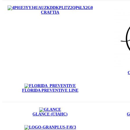
CRAFTIA
FLORIDA PREVENTIVE LINE
GLANCE (ГЛАНС)
G