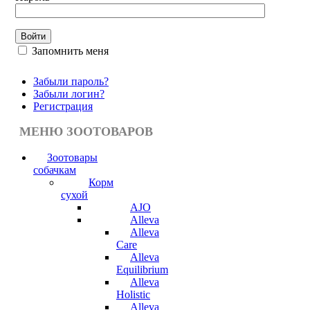
Запомнить меня
Забыли пароль?
Забыли логин?
Регистрация
МЕНЮ ЗООТОВАРОВ
Зоотовары
собачкам
Корм
сухой
AJO
Alleva
Alleva
Care
Alleva
Equilibrium
Alleva
Holistic
Alleva