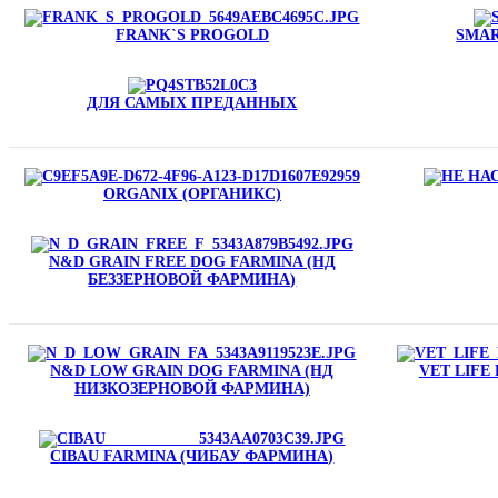
FRANK`S PROGOLD
SMAR
ДЛЯ САМЫХ ПРЕДАННЫХ
ORGANIX (ОРГАНИКС)
N&D GRAIN FREE DOG FARMINA (НД
БЕЗЗЕРНОВОЙ ФАРМИНА)
N&D LOW GRAIN DOG FARMINA (НД
VET LIFE
НИЗКОЗЕРНОВОЙ ФАРМИНА)
CIBAU FARMINA (ЧИБАУ ФАРМИНА)