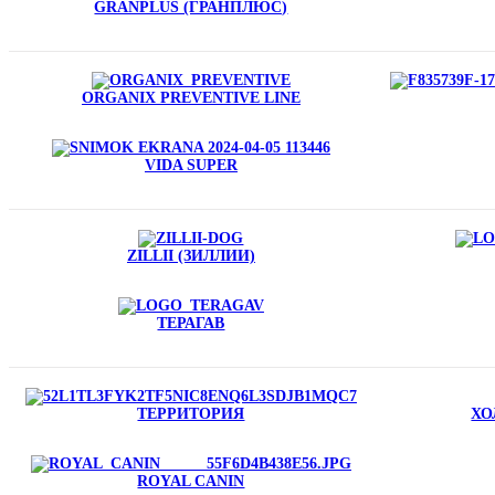
GRANPLUS (ГРАНПЛЮС)
ORGANIX PREVENTIVE LINE
VIDA SUPER
ZILLII (ЗИЛЛИИ)
ТЕРАГАВ
ТЕРРИТОРИЯ
ХО
ROYAL CANIN