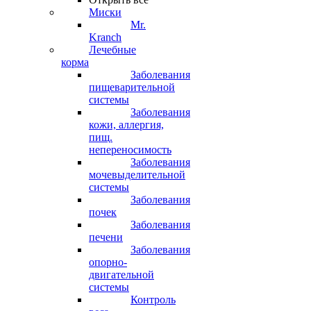
Миски
Mr.
Kranch
Лечебные
корма
Заболевания
пищеварительной
системы
Заболевания
кожи, аллергия,
пищ.
непереносимость
Заболевания
мочевыделительной
системы
Заболевания
почек
Заболевания
печени
Заболевания
опорно-
двигательной
системы
Контроль