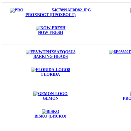
PROХВОСТ (ПРОХВОСТ)
NOW FRESH
BARKING HEADS
FLORIDA
GEMON
PRO
BISKO (БИСКО)