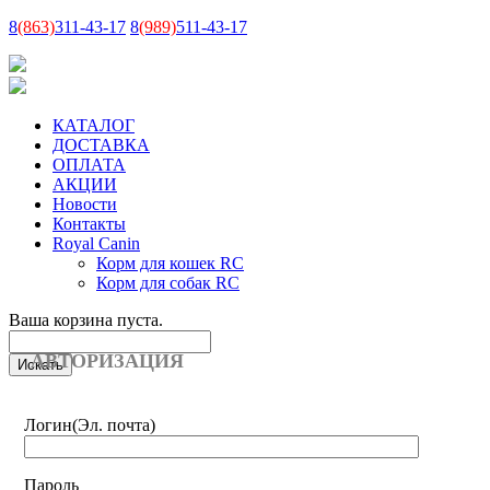
8
(863)
311-43-17
8
(989)
511-43-17
КАТАЛОГ
ДОСТАВКА
ОПЛАТА
АКЦИИ
Новости
Контакты
Royal Canin
Корм для кошек RC
Корм для собак RC
Ваша корзина пуста.
АВТОРИЗАЦИЯ
Логин
(Эл. почта)
Пароль