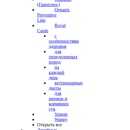
(Гранплюс)
Organix
Preventive
Line
Royal
Canin
с
особенностями
здоровья
для
определенных
пород
на
каждый
день
ветеринарные
диеты
для
щенков и
кормящих
сук
Smeats
Wanpy
Открыть все
Лечебные