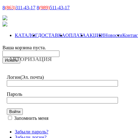
8
(863)
311-43-17
8
(989)
511-43-17
КАТАЛОГ
ДОСТАВКА
ОПЛАТА
АКЦИИ
Новости
Контак
Ваша корзина пуста.
АВТОРИЗАЦИЯ
Логин
(Эл. почта)
Пароль
Запомнить меня
Забыли пароль?
Забыли логин?