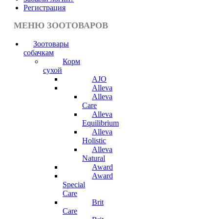
Регистрация
МЕНЮ ЗООТОВАРОВ
Зоотовары
собачкам
Корм
сухой
AJO
Alleva
Alleva
Care
Alleva
Equilibrium
Alleva
Holistic
Alleva
Natural
Award
Award
Special
Care
Brit
Care