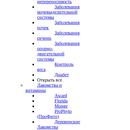
непереносимость
Заболевания
мочевыделительной
системы
Заболевания
почек
Заболевания
печени
Заболевания
опорно-
двигательной
системы
Контроль
веса
Диабет
Открыть все
Лакомства и
витамины
Award
Florida
Monge
ProPhyto
(ПроФито)
Деревенские
Лакомства