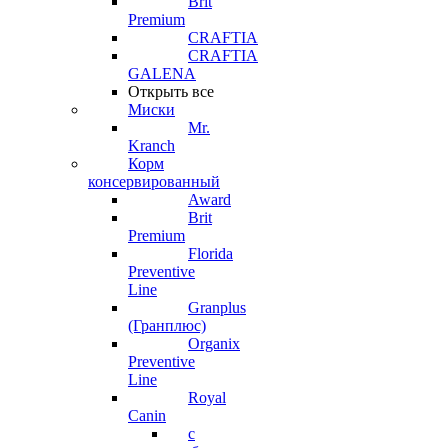
Brit
Premium
CRAFTIA
CRAFTIA
GALENA
Открыть все
Миски
Mr.
Kranch
Корм
консервированный
Award
Brit
Premium
Florida
Preventive
Line
Granplus
(Гранплюс)
Organix
Preventive
Line
Royal
Canin
с