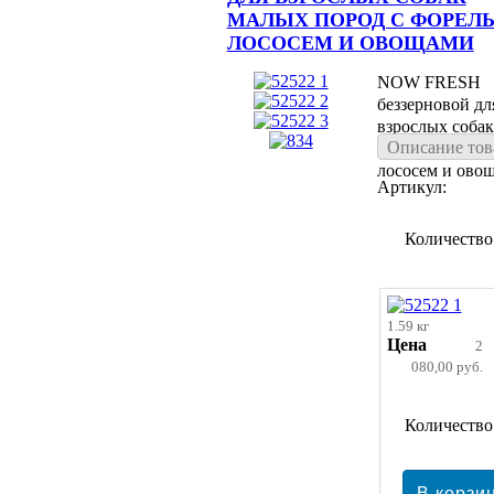
МАЛЫХ ПОРОД С ФОРЕЛ
ЛОСОСЕМ И ОВОЩАМИ
NOW FRESH
беззерновой дл
взрослых соба
Описание тов
пород с форель
лососем и ово
Артикул:
Количество
1.59 кг
Цена
2
080,00 руб.
Количество