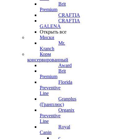
Brit
Premium
CRAFTIA
CRAFTIA
GALENA
Открыть все
Миски
Mr.
Kranch
Корм
консервированный
Award
Brit
Premium
Florida
Preventive
Line
Granplus
(Гранплюс)
Organix
Preventive
Line
Royal
Canin
с