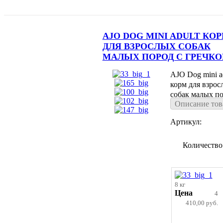
AJO DOG MINI ADULT КО
ДЛЯ ВЗРОСЛЫХ СОБАК
МАЛЫХ ПОРОД С ГРЕЧКО
AJO Dog mini a
корм для взрос
собак малых по
Описание тов
гречкой
Артикул:
Количество
8 кг
Цена
4
410,00 руб.