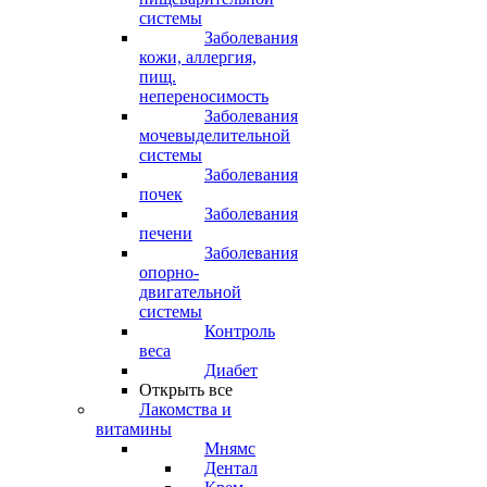
системы
Заболевания
кожи, аллергия,
пищ.
непереносимость
Заболевания
мочевыделительной
системы
Заболевания
почек
Заболевания
печени
Заболевания
опорно-
двигательной
системы
Контроль
веса
Диабет
Открыть все
Лакомства и
витамины
Мнямс
Дентал