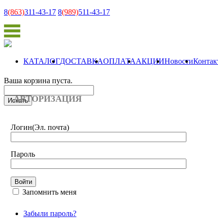
8
(863)
311-43-17
8
(989)
511-43-17
КАТАЛОГ
ДОСТАВКА
ОПЛАТА
АКЦИИ
Новости
Контак
Ваша корзина пуста.
АВТОРИЗАЦИЯ
Логин
(Эл. почта)
Пароль
Запомнить меня
Забыли пароль?