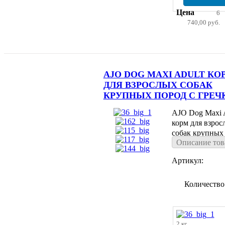
Цена
6
740,00 руб.
AJO DOG MAXI ADULT КО
ДЛЯ ВЗРОСЛЫХ СОБАК
КРУПНЫХ ПОРОД С ГРЕЧ
AJO Dog Maxi 
корм для взрос
собак крупных
Описание тов
с гречкой
Артикул:
Количество
2 кг