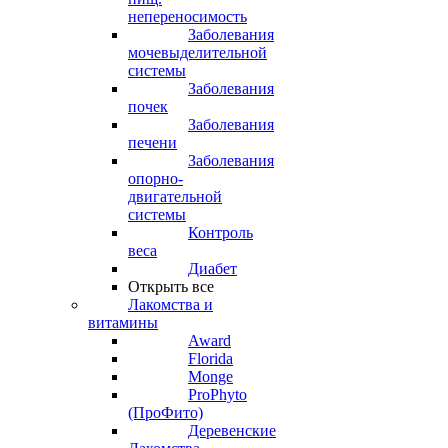
непереносимость
Заболевания
мочевыделительной
системы
Заболевания
почек
Заболевания
печени
Заболевания
опорно-
двигательной
системы
Контроль
веса
Диабет
Открыть все
Лакомства и
витамины
Award
Florida
Monge
ProPhyto
(ПроФито)
Деревенские