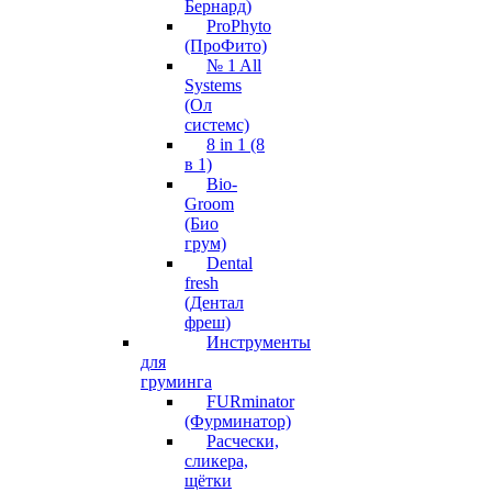
Бернард)
ProPhyto
(ПроФито)
№ 1 All
Systems
(Ол
системс)
8 in 1 (8
в 1)
Bio-
Groom
(Био
грум)
Dental
fresh
(Дентал
фреш)
Инструменты
для
груминга
FURminator
(Фурминатор)
Расчески,
сликера,
щётки