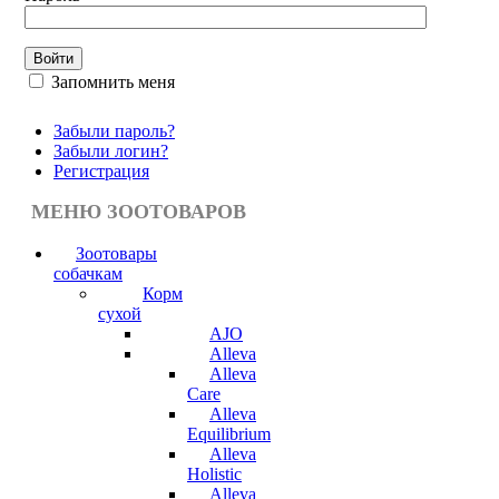
Запомнить меня
Забыли пароль?
Забыли логин?
Регистрация
МЕНЮ ЗООТОВАРОВ
Зоотовары
собачкам
Корм
сухой
AJO
Alleva
Alleva
Care
Alleva
Equilibrium
Alleva
Holistic
Alleva