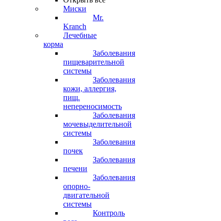
Миски
Mr.
Kranch
Лечебные
корма
Заболевания
пищеварительной
системы
Заболевания
кожи, аллергия,
пищ.
непереносимость
Заболевания
мочевыделительной
системы
Заболевания
почек
Заболевания
печени
Заболевания
опорно-
двигательной
системы
Контроль