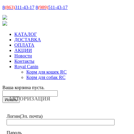
8
(863)
311-43-17
8
(989)
511-43-17
КАТАЛОГ
ДОСТАВКА
ОПЛАТА
АКЦИИ
Новости
Контакты
Royal Canin
Корм для кошек RC
Корм для собак RC
Ваша корзина пуста.
АВТОРИЗАЦИЯ
Логин
(Эл. почта)
Пароль