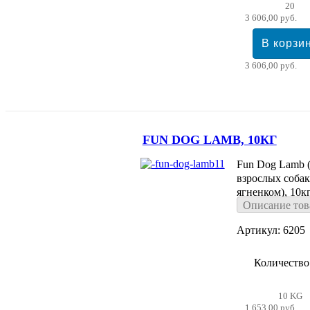
20
3 606,00 руб.
3 606,00 руб.
FUN DOG LAMB, 10КГ
Fun Dog Lamb 
взрослых собак
ягненком), 10к
Описание тов
Артикул: 6205
Количество
10 KG
1 653,00 руб.