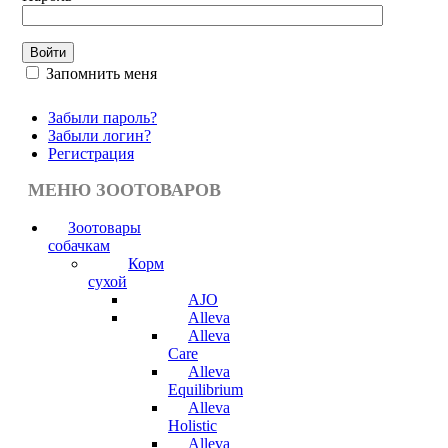
Запомнить меня
Забыли пароль?
Забыли логин?
Регистрация
МЕНЮ ЗООТОВАРОВ
Зоотовары
собачкам
Корм
сухой
AJO
Alleva
Alleva
Care
Alleva
Equilibrium
Alleva
Holistic
Alleva