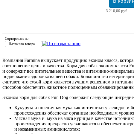
3 210,00 руб.
Сортировать по:
Названию товара
Компания Farmina выпускает продукцию эконом класса, котора
соотношение цены и качества. Корм для собак эконом класса 
и содержит все питательные вещества и витаминно-минеральн
поддержания здоровья вашей собаки. Большинство ветеринарн
считают, что сухой корм является лучшим решением в питании 
способов обеспечить животное полноценным сбалансированн
Эконом корм для собак Fun Dog содержит следующие ингредие
Кукуруза и пшеничная мука как источники углеводов и б
происхождения обеспечат организм необходимым уровне
Мясная мука и мука из мяса курицы в качестве источник
происхождения прекрасно усваиваются и обеспечат потр
и незаменимых аминокислотах;