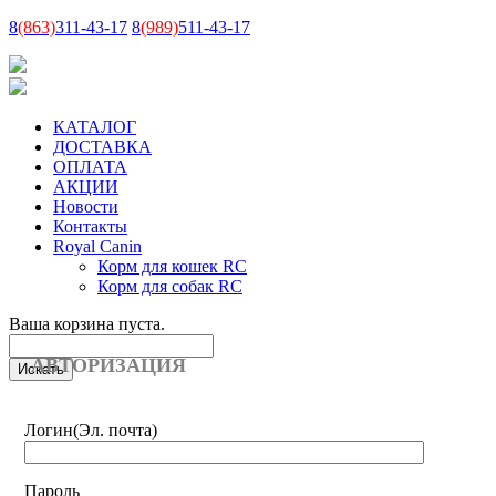
8
(863)
311-43-17
8
(989)
511-43-17
КАТАЛОГ
ДОСТАВКА
ОПЛАТА
АКЦИИ
Новости
Контакты
Royal Canin
Корм для кошек RC
Корм для собак RC
Ваша корзина пуста.
АВТОРИЗАЦИЯ
Логин
(Эл. почта)
Пароль