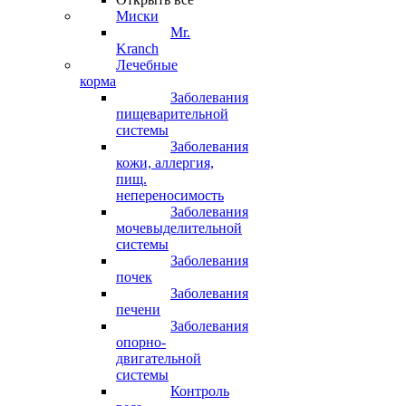
Миски
Mr.
Kranch
Лечебные
корма
Заболевания
пищеварительной
системы
Заболевания
кожи, аллергия,
пищ.
непереносимость
Заболевания
мочевыделительной
системы
Заболевания
почек
Заболевания
печени
Заболевания
опорно-
двигательной
системы
Контроль