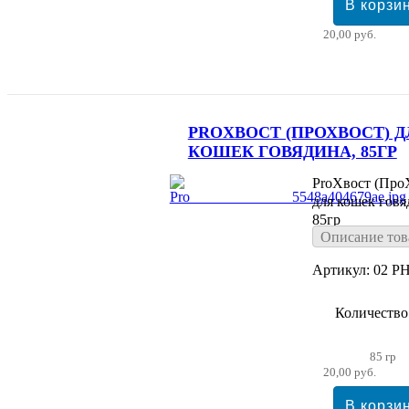
20,00 руб.
PROХВОСТ (ПРОХВОСТ) Д
КОШЕК ГОВЯДИНА, 85ГР
ProХвост (Про
для кошек говя
85гр
Описание тов
Артикул: 02 PH
Количество
85 гр
20,00 руб.