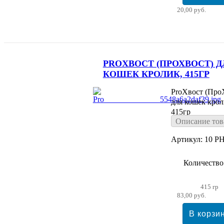
20,00 руб.
PROХВОСТ (ПРОХВОСТ) Д
КОШЕК КРОЛИК, 415ГР
ProХвост (Про
для кошек крол
415гр
Описание тов
Артикул: 10 PH
Количество
415 гр
83,00 руб.