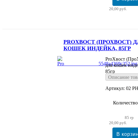
20,00 руб.
PROХВОСТ (ПРОХВОСТ) Д
КОШЕК ИНДЕЙКА, 85ГР
ProХвост (Про
для кошек инде
85гр
Описание тов
Артикул: 02 PH
Количество
85 гр
20,00 руб.