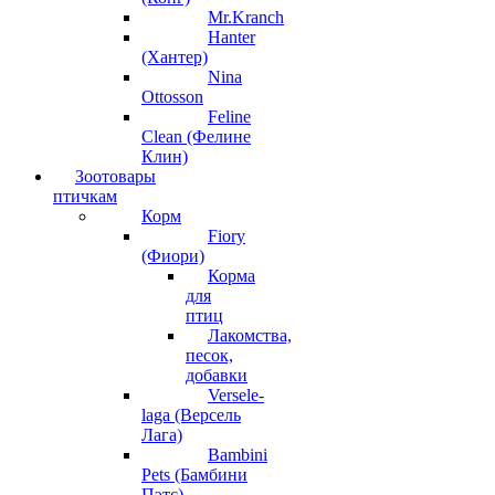
Mr.Kranch
Hanter
(Хантер)
Nina
Ottosson
Feline
Clean (Фелине
Клин)
Зоотовары
птичкам
Корм
Fiory
(Фиори)
Корма
для
птиц
Лакомства,
песок,
добавки
Versele-
laga (Версель
Лага)
Bambini
Pets (Бамбини
Пэтс)