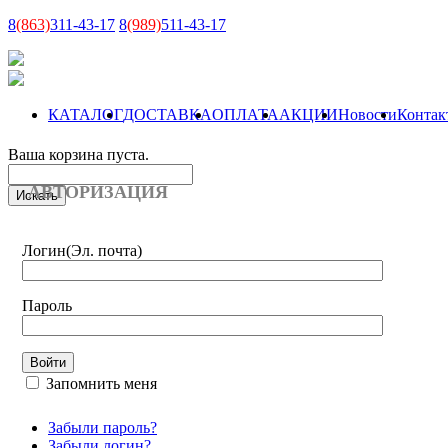
8
(863)
311-43-17
8
(989)
511-43-17
КАТАЛОГ
ДОСТАВКА
ОПЛАТА
АКЦИИ
Новости
Контак
Ваша корзина пуста.
АВТОРИЗАЦИЯ
Логин
(Эл. почта)
Пароль
Запомнить меня
Забыли пароль?
Забыли логин?