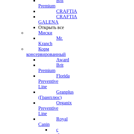
Brit
Premium
CRAFTIA
CRAFTIA
GALENA
Открыть все
Миски
Mr.
Kranch
Корм
консервированный
Award
Brit
Premium
Florida
Preventive
Line
Granplus
(Гранплюс)
Organix
Preventive
Line
Royal
Canin
с