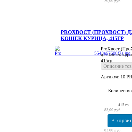
20,00 руб.
PROХВОСТ (ПРОХВОСТ) Д
КОШЕК КУРИЦА, 415ГР
ProХвост (Про
для кошек кури
415гр
Описание тов
Артикул: 10 PH
Количество
415 гр
83,00 руб.
83,00 руб.