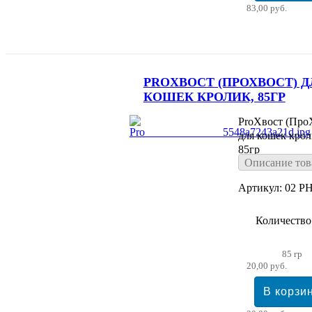
83,00 руб.
PROХВОСТ (ПРОХВОСТ) Д
КОШЕК КРОЛИК, 85ГР
ProХвост (Про
для кошек крол
85гр
Описание тов
Артикул: 02 PH
Количество
85 гр
20,00 руб.