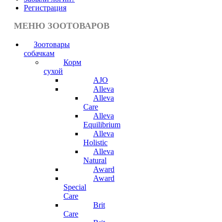
Регистрация
МЕНЮ ЗООТОВАРОВ
Зоотовары
собачкам
Корм
сухой
AJO
Alleva
Alleva
Care
Alleva
Equilibrium
Alleva
Holistic
Alleva
Natural
Award
Award
Special
Care
Brit
Care