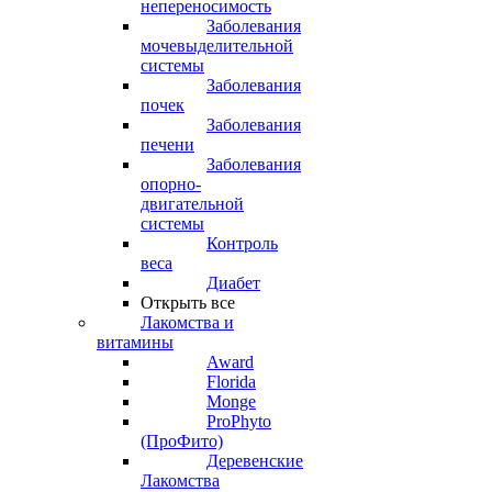
непереносимость
Заболевания
мочевыделительной
системы
Заболевания
почек
Заболевания
печени
Заболевания
опорно-
двигательной
системы
Контроль
веса
Диабет
Открыть все
Лакомства и
витамины
Award
Florida
Monge
ProPhyto
(ПроФито)
Деревенские
Лакомства