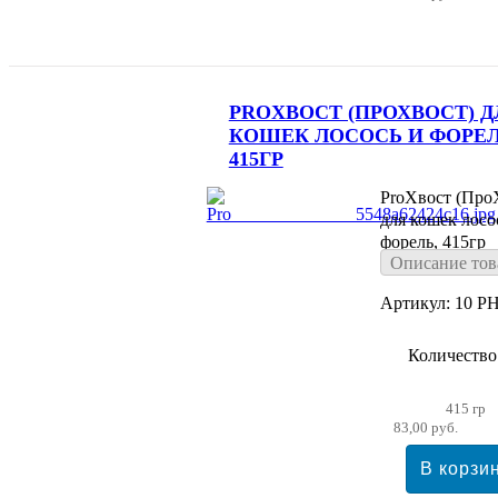
PROХВОСТ (ПРОХВОСТ) Д
КОШЕК ЛОСОСЬ И ФОРЕЛ
415ГР
ProХвост (Про
для кошек лосо
форель, 415гр
Описание тов
Артикул: 10 PH
Количество
415 гр
83,00 руб.