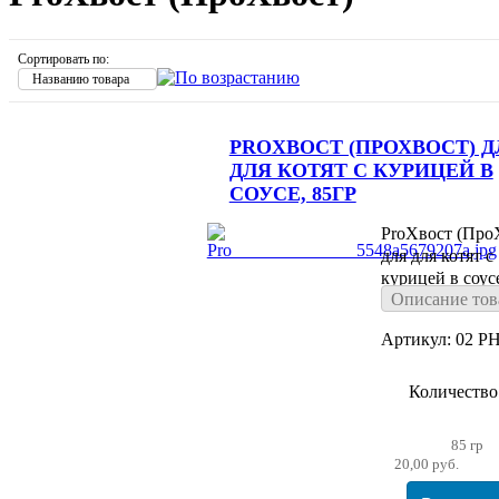
Сортировать по:
Названию товара
PROХВОСТ (ПРОХВОСТ) Д
ДЛЯ КОТЯТ С КУРИЦЕЙ В
СОУСЕ, 85ГР
ProХвост (Про
для для котят с
курицей в соусе
Описание тов
Артикул: 02 PH
Количество
85 гр
20,00 руб.