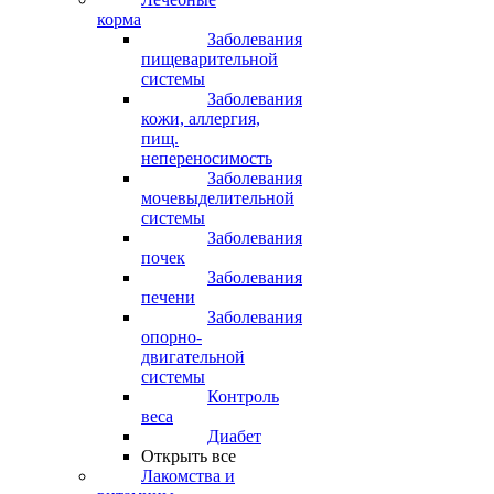
корма
Заболевания
пищеварительной
системы
Заболевания
кожи, аллергия,
пищ.
непереносимость
Заболевания
мочевыделительной
системы
Заболевания
почек
Заболевания
печени
Заболевания
опорно-
двигательной
системы
Контроль
веса
Диабет
Открыть все
Лакомства и