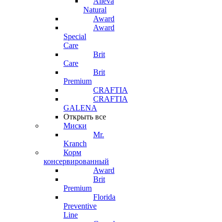
Alleva
Natural
Award
Award
Special
Care
Brit
Care
Brit
Premium
CRAFTIA
CRAFTIA
GALENA
Открыть все
Миски
Mr.
Kranch
Корм
консервированный
Award
Brit
Premium
Florida
Preventive
Line