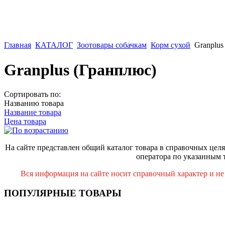
Главная
КАТАЛОГ
Зоотовары собачкам
Корм сухой
Granplus
Granplus (Гранплюс)
Сортировать по:
Названию товара
Название товара
Цена товара
На сайте представлен общий каталог товара в справочных целя
оператора по указанным 
Вся информация на сайте носит справочный характер и не
ПОПУЛЯРНЫЕ ТОВАРЫ