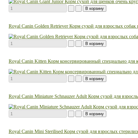
Royal Canin Golden Retriever Корм сухой для взрослых собак
Royal Canin Kitten Корм консервированный специально для ко
Royal Canin Miniature Schnauzer Adult Корм сухой для взр
Royal Canin Mini Sterilised Корм сухой для взрослых стерил