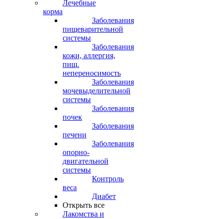
Лечебные
корма
Заболевания
пищеварительной
системы
Заболевания
кожи, аллергия,
пищ.
непереносимость
Заболевания
мочевыделительной
системы
Заболевания
почек
Заболевания
печени
Заболевания
опорно-
двигательной
системы
Контроль
веса
Диабет
Открыть все
Лакомства и