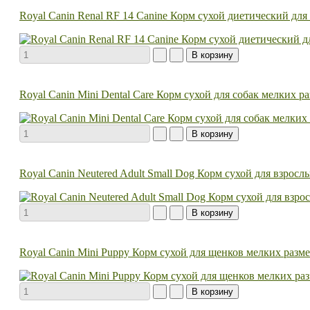
Royal Canin Renal RF 14 Canine Корм сухой диетический дл
Royal Canin Mini Dental Care Корм сухой для собак мелких 
Royal Canin Neutered Adult Small Dog Корм сухой для взро
Royal Canin Mini Puppy Корм сухой для щенков мелких разме