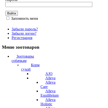
Запомнить меня
Забыли пароль?
Забыли логин?
Регистрация
Меню зоотоваров
Зоотовары
собачкам
Корм
сухой
AJO
Alleva
Alleva
Care
Alleva
Equilibrium
Alleva
Holistic