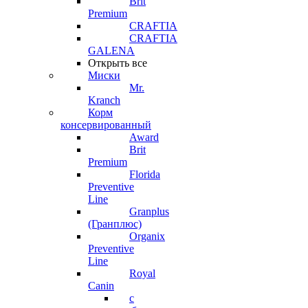
Brit
Premium
CRAFTIA
CRAFTIA
GALENA
Открыть все
Миски
Mr.
Kranch
Корм
консервированный
Award
Brit
Premium
Florida
Preventive
Line
Granplus
(Гранплюс)
Organix
Preventive
Line
Royal
Canin
с