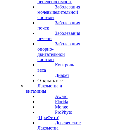
непереносимость
Заболевания
мочевыделительной
системы
Заболевания
почек
Заболевания
печени
Заболевания
опорно-
двигательной
системы
Контроль
веса
Диабет
Открыть все
Лакомства и
витамины
Award
Florida
Monge
ProPhyto
(ПроФито)
Деревенские
Лакомства