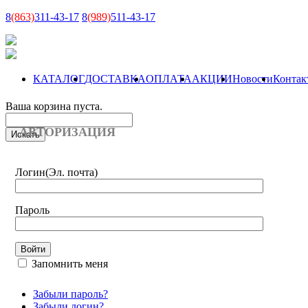
8
(863)
311-43-17
8
(989)
511-43-17
КАТАЛОГ
ДОСТАВКА
ОПЛАТА
АКЦИИ
Новости
Контак
Ваша корзина пуста.
АВТОРИЗАЦИЯ
Логин
(Эл. почта)
Пароль
Запомнить меня
Забыли пароль?
Забыли логин?