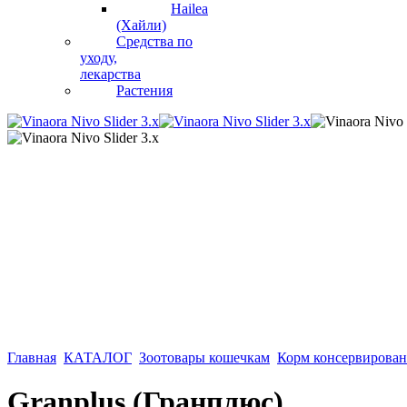
Hailea
(Хайли)
Средства по
уходу,
лекарства
Растения
Главная
КАТАЛОГ
Зоотовары кошечкам
Корм консервирова
Granplus (Гранплюс)