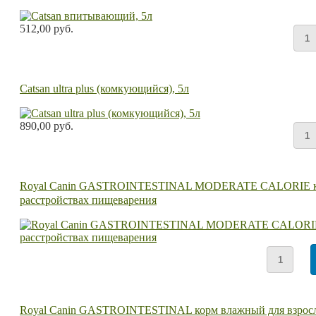
512,00 руб.
Catsan ultra plus (комкующийся), 5л
890,00 руб.
Royal Canin GASTROINTESTINAL MODERATE CALORIE корм 
расстройствах пищеварения
Royal Canin GASTROINTESTINAL корм влажный для взрослы