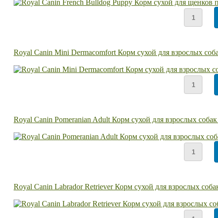
Royal Canin Mini Dermacomfort Корм сухой для взрослых соб
Royal Canin Pomeranian Adult Корм сухой для взрослых со
Royal Canin Labrador Retriever Корм сухой для взрослых соб