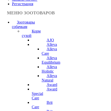
Регистрация
МЕНЮ ЗООТОВАРОВ
Зоотовары
собачкам
Корм
сухой
AJO
Alleva
Alleva
Care
Alleva
Equilibrium
Alleva
Holistic
Alleva
Natural
Award
Award
Special
Care
Brit
Care