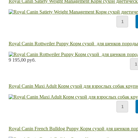
Royal Canin Satiety Weight Management Корм сухой диетичес
Royal Canin Rottweiler Puppy Корм сухой для щенков породы
9 195,00 руб.
Royal Canin Maxi Adult Корм сухой для взрослых собак круп
Royal Canin French Bulldog Puppy Корм сухой для щенков п