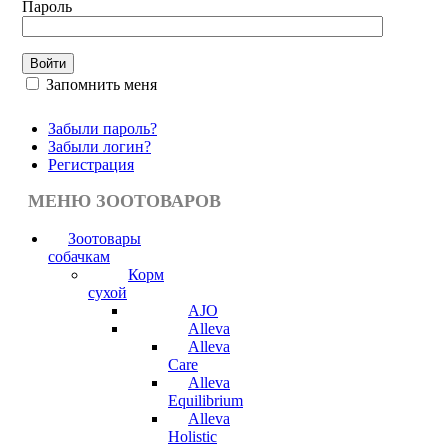
Пароль
Запомнить меня
Забыли пароль?
Забыли логин?
Регистрация
МЕНЮ ЗООТОВАРОВ
Зоотовары
собачкам
Корм
сухой
AJO
Alleva
Alleva
Care
Alleva
Equilibrium
Alleva
Holistic