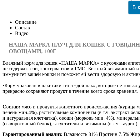
Описание
Состав
Видео
НАША МАРКА ПАУЧ ДЛЯ КОШЕК С ГОВЯДИН
ОВОЩАМИ, 100Г
Влажный корм для кошек «НАША МАРКА» с кусочками аппетит
не содержит сои, консервантов и ГМО. Богатый витаминный и
иммунитет вашей кошки и поможет ей вести здоровую и актив
•Корм упакован в пакетики типа «дой пак», которые не только
прекрасно сохраняют продукт в течение всего срока хранения.
Состав:
мясо и продукты животного происхождения (курица м
печень мин.4%), растительные компоненты (в т.ч. экстракт бе
и натуральная клетчатка), овощи (морковь мин. 4%), минераль
(сывороточный белок), загустители и витамины (в т.ч. таурин).
Гарантированный анализ:
Влажность 81% Протеин 7.5% Жир 