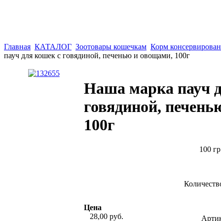
Главная
КАТАЛОГ
Зоотовары кошечкам
Корм консервирова
пауч для кошек с говядиной, печенью и овощами, 100г
Наша марка пауч д
говядиной, печень
100г
100 гр
Количеств
Цена
28,00 руб.
Арти