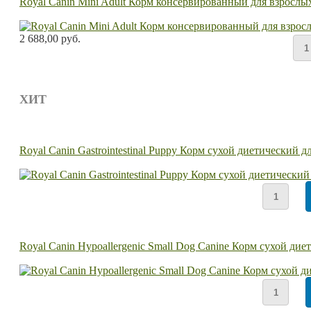
Royal Canin Mini Adult Корм консервированный для взрослых 
2 688,00 руб.
ХИТ
Royal Canin Gastrointestinal Puppy Корм сухой диетический
Royal Canin Hypoallergenic Small Dog Canine Корм сухой ди