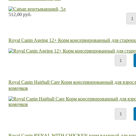
512,00 руб.
Royal Canin Ageing 12+ Корм консервированный для стареющ
Royal Canin Hairball Care Корм консервированный для взро
комочков
Royal Canin RENAL WITH CHICKEN корм влажный для коше