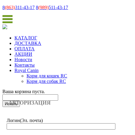
8
(863)
311-43-17
8
(989)
511-43-17
КАТАЛОГ
ДОСТАВКА
ОПЛАТА
АКЦИИ
Новости
Контакты
Royal Canin
Корм для кошек RC
Корм для собак RC
Ваша корзина пуста.
АВТОРИЗАЦИЯ
Логин
(Эл. почта)