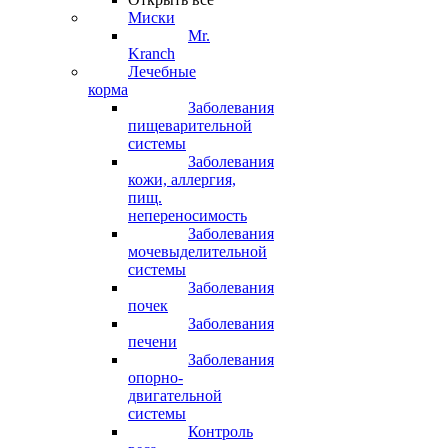
Миски
Mr.
Kranch
Лечебные
корма
Заболевания
пищеварительной
системы
Заболевания
кожи, аллергия,
пищ.
непереносимость
Заболевания
мочевыделительной
системы
Заболевания
почек
Заболевания
печени
Заболевания
опорно-
двигательной
системы
Контроль