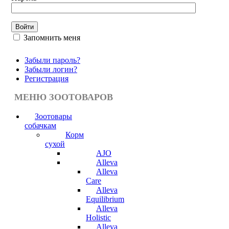
Запомнить меня
Забыли пароль?
Забыли логин?
Регистрация
МЕНЮ ЗООТОВАРОВ
Зоотовары
собачкам
Корм
сухой
AJO
Alleva
Alleva
Care
Alleva
Equilibrium
Alleva
Holistic
Alleva