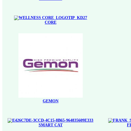
CORE
GEMON
SMART CAT
F