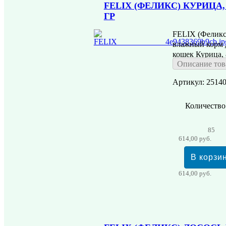
FELIX (ФЕЛИКС) КУРИЦА, 
ГР
FELIX (Феликс
влажный корм 
кошек Курица, 
Описание тов
цена за 24 шт.
Артикул: 2514
Количество
85
614,00 руб.
614,00 руб.