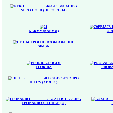
NERO GOLD (НЕРО ГОЛД)
KARMY (КАРМИ)
OR
SIMBA
FLORIDA
PROBA
HILL'S (ХИЛЛС)
LEONARDO (ЛЕОНАРДО)