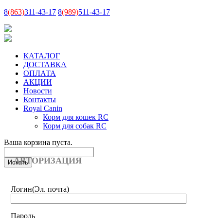
8
(863)
311-43-17
8
(989)
511-43-17
КАТАЛОГ
ДОСТАВКА
ОПЛАТА
АКЦИИ
Новости
Контакты
Royal Canin
Корм для кошек RC
Корм для собак RC
Ваша корзина пуста.
АВТОРИЗАЦИЯ
Логин
(Эл. почта)
Пароль