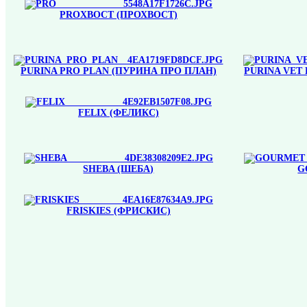
PROХВОСТ (ПРОХВОСТ)
PURINA PRO PLAN (ПУРИНА ПРО ПЛАН)
PURINA VET
FELIX (ФЕЛИКС)
SHEBA (ШЕБА)
G
FRISKIES (ФРИСКИС)
Сортировать по:
Названию товара