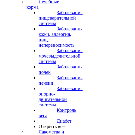
Лечебные
корма
Заболевания
пищеварительной
системы
Заболевания
кожи, аллергия,
пищ.
непереносимость
Заболевания
мочевыделительной
системы
Заболевания
почек
Заболевания
печени
Заболевания
опорно-
двигательной
системы
Контроль
веса
Диабет
Открыть все
Лакомства и