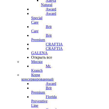
Alleva
Natural
Award
Award
Special
Care
Brit
Care
Brit
Premium
CRAFTIA
CRAFTIA
GALENA
Открыть все
Миски
Mr.
Kranch
Корм
консервированный
Award
Brit
Premium
Florida
Preventive
Line