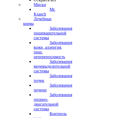
Миски
Mr.
Kranch
Лечебные
корма
Заболевания
пищеварительной
системы
Заболевания
кожи, аллергия,
пищ.
непереносимость
Заболевания
мочевыделительной
системы
Заболевания
почек
Заболевания
печени
Заболевания
опорно-
двигательной
системы
Контроль