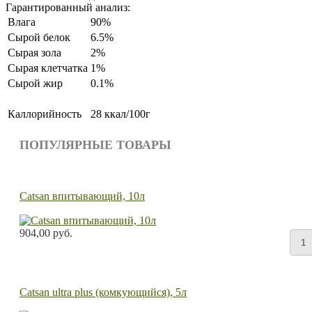
Гарантированный анализ:
Влага
90%
Сырой белок
6.5%
Сырая зола
2%
Сырая клетчатка
1%
Сырой жир
0.1%
Каллорийность
28 ккал/100г
ПОПУЛЯРНЫЕ ТОВАРЫ
Catsan впитывающий, 10л
904,00 руб.
Catsan ultra plus (комкующийся), 5л