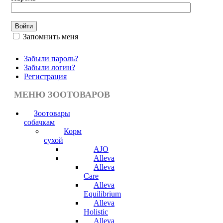
Запомнить меня
Забыли пароль?
Забыли логин?
Регистрация
МЕНЮ ЗООТОВАРОВ
Зоотовары
собачкам
Корм
сухой
AJO
Alleva
Alleva
Care
Alleva
Equilibrium
Alleva
Holistic
Alleva