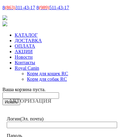
8
(863)
311-43-17
8
(989)
511-43-17
КАТАЛОГ
ДОСТАВКА
ОПЛАТА
АКЦИИ
Новости
Контакты
Royal Canin
Корм для кошек RC
Корм для собак RC
Ваша корзина пуста.
АВТОРИЗАЦИЯ
Логин
(Эл. почта)
Пароль