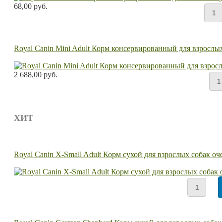
68,00 руб.
Royal Canin Mini Adult Корм консервированный для взрослых 
2 688,00 руб.
ХИТ
Royal Canin X-Small Adult Корм сухой для взрослых собак оч