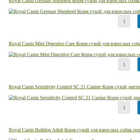
Royal Canin German Shepherd Корм сухой для взрослых соба
Royal Canin Mini Digestive Care Корм сухой для взрослых с
Royal Canin Sensitivity Control SC 21 Canine Корм сухой ди
Royal Canin Bulldog Adult Корм сухой для взрослых собак по