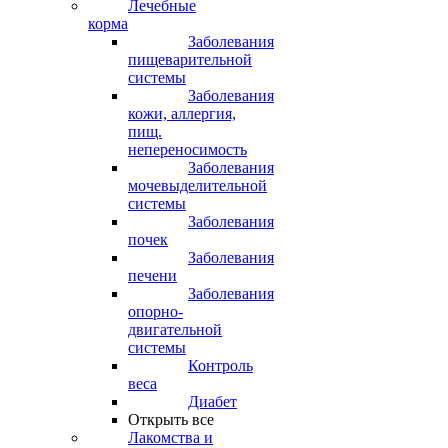
Лечебные
корма
Заболевания
пищеварительной
системы
Заболевания
кожи, аллергия,
пищ.
непереносимость
Заболевания
мочевыделительной
системы
Заболевания
почек
Заболевания
печени
Заболевания
опорно-
двигательной
системы
Контроль
веса
Диабет
Открыть все
Лакомства и