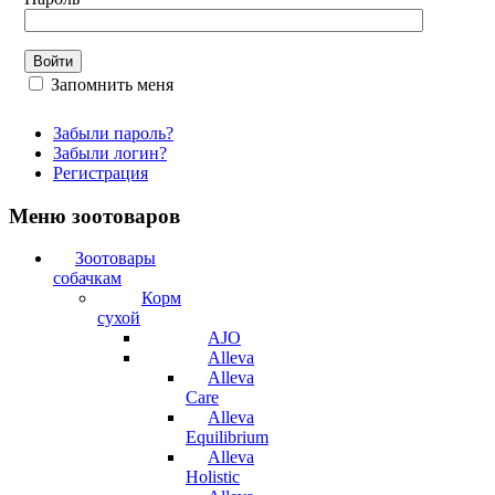
Запомнить меня
Забыли пароль?
Забыли логин?
Регистрация
Меню зоотоваров
Зоотовары
собачкам
Корм
сухой
AJO
Alleva
Alleva
Care
Alleva
Equilibrium
Alleva
Holistic