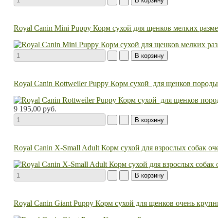
Royal Canin Mini Puppy Корм сухой для щенков мелких разме
Royal Canin Rottweiler Puppy Корм сухой для щенков породы
9 195,00 руб.
Royal Canin X-Small Adult Корм сухой для взрослых собак оч
Royal Canin Giant Puppy Корм сухой для щенков очень крупн