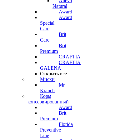
Alleva
Natural
Award
Award
Special
Care
Brit
Care
Brit
Premium
CRAFTIA
CRAFTIA
GALENA
Открыть все
Миски
Mr.
Kranch
Корм
консервированный
Award
Brit
Premium
Florida
Preventive
Line