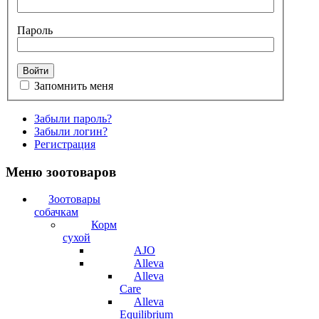
Пароль
Запомнить меня
Забыли пароль?
Забыли логин?
Регистрация
Меню зоотоваров
Зоотовары
собачкам
Корм
сухой
AJO
Alleva
Alleva
Care
Alleva
Equilibrium