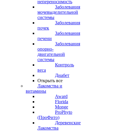
непереносимость
Заболевания
мочевыделительной
системы
Заболевания
почек
Заболевания
печени
Заболевания
опорно-
двигательной
системы
Контроль
веса
Диабет
Открыть все
Лакомства и
витамины
Award
Florida
Monge
ProPhyto
(ПроФито)
Деревенские
Лакомства