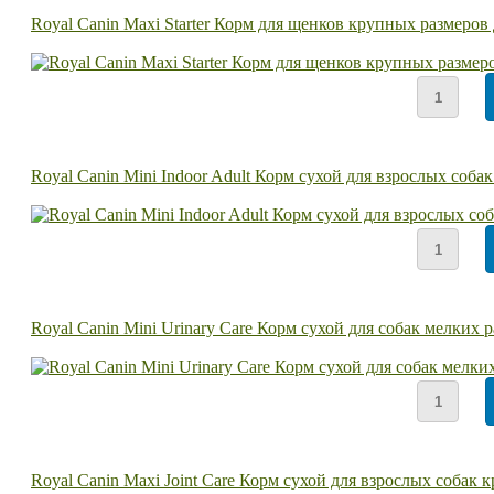
Royal Canin Maxi Starter Корм для щенков крупных размеров
Royal Canin Mini Indoor Adult Корм сухой для взрослых соб
Royal Сanin Mini Urinary Care Корм сухой для собак мелких
Royal Canin Maxi Joint Care Корм сухой для взрослых соба