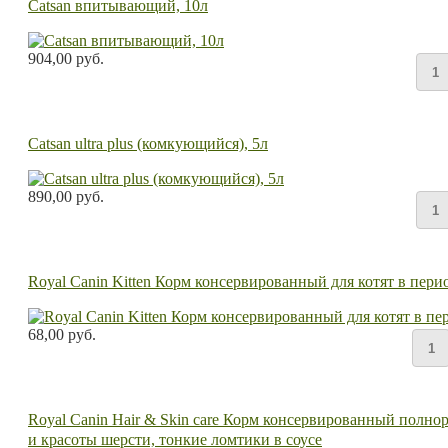
Catsan впитывающий, 10л
904,00 руб.
Catsan ultra plus (комкующийся), 5л
890,00 руб.
Royal Canin Kitten Корм консервированный для котят в перио
68,00 руб.
Royal Canin Hair & Skin care Корм консервированный полн
и красоты шерсти, тонкие ломтики в соусе