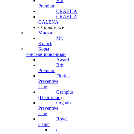
Brit
Premium
CRAFTIA
CRAFTIA
GALENA
Открыть все
Миски
Mr.
Kranch
Корм
консервированный
Award
Brit
Premium
Florida
Preventive
Line
Granplus
(Гранплюс)
Organix
Preventive
Line
Royal
Canin
с