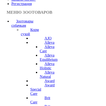
Регистрация
МЕНЮ ЗООТОВАРОВ
Зоотовары
собачкам
Корм
сухой
AJO
Alleva
Alleva
Care
Alleva
Equilibrium
Alleva
Holistic
Alleva
Natural
Award
Award
Special
Care
Brit
Care