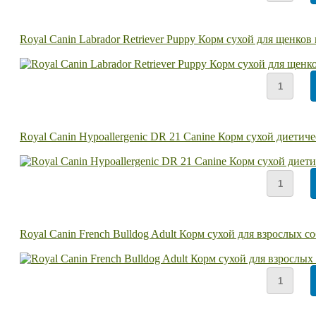
Royal Canin Labrador Retriever Puppy Корм сухой для щенко
Royal Canin Hypoallergenic DR 21 Canine Корм сухой диети
Royal Canin French Bulldog Adult Корм сухой для взрослых 