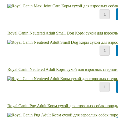
Royal Canin Neutered Adult Small Dog Корм сухой для взро
Royal Canin Neutered Adult Корм сухой для взрослых стерил
Royal Canin Pug Adult Корм сухой для взрослых собак пород