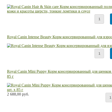
Royal Canin Intense Beauty Корм консервированный для взро
Royal Canin Mini Puppy Корм консервированный для щенков ме
85 г
2 688,00 руб.