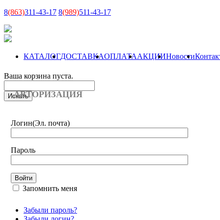
8
(863)
311-43-17
8
(989)
511-43-17
КАТАЛОГ
ДОСТАВКА
ОПЛАТА
АКЦИИ
Новости
Контак
Ваша корзина пуста.
АВТОРИЗАЦИЯ
Логин
(Эл. почта)
Пароль
Запомнить меня
Забыли пароль?
Забыли логин?