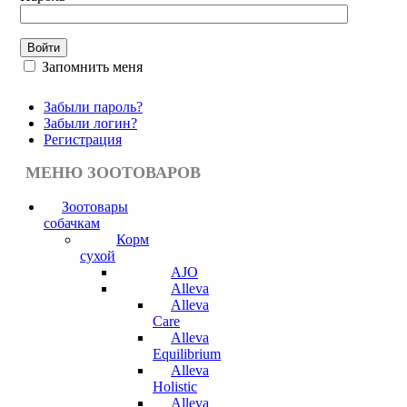
Запомнить меня
Забыли пароль?
Забыли логин?
Регистрация
МЕНЮ ЗООТОВАРОВ
Зоотовары
собачкам
Корм
сухой
AJO
Alleva
Alleva
Care
Alleva
Equilibrium
Alleva
Holistic
Alleva