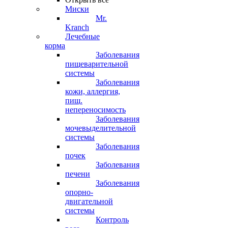
Миски
Mr.
Kranch
Лечебные
корма
Заболевания
пищеварительной
системы
Заболевания
кожи, аллергия,
пищ.
непереносимость
Заболевания
мочевыделительной
системы
Заболевания
почек
Заболевания
печени
Заболевания
опорно-
двигательной
системы
Контроль