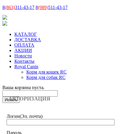
8
(863)
311-43-17
8
(989)
511-43-17
КАТАЛОГ
ДОСТАВКА
ОПЛАТА
АКЦИИ
Новости
Контакты
Royal Canin
Корм для кошек RC
Корм для собак RC
Ваша корзина пуста.
АВТОРИЗАЦИЯ
Логин
(Эл. почта)
Пароль