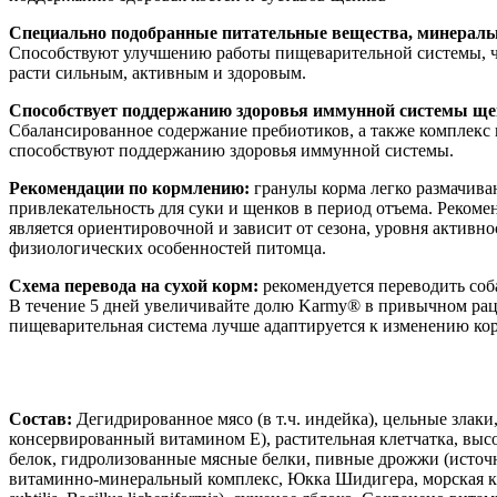
Специально подобранные питательные вещества, минерал
Способствуют улучшению работы пищеварительной системы, ч
расти сильным, активным и здоровым.
Способствует поддержанию здоровья иммунной системы щ
Сбалансированное содержание пребиотиков, а также комплекс
способствуют поддержанию здоровья иммунной системы.
Рекомендации по кормлению:
гранулы корма легко размачив
привлекательность для суки и щенков в период отъема. Рекоме
является ориентировочной и зависит от сезона, уровня активно
физиологических особенностей питомца.
Схема перевода на сухой корм:
рекомендуется переводить соб
В течение 5 дней увеличивайте долю Karmy® в привычном рац
пищеварительная система лучше адаптируется к изменению ко
Состав:
Дегидрированное мясо (в т.ч. индейка), цельные злаки
консервированный витамином E), растительная клетчатка, вы
белок, гидролизованные мясные белки, пивные дрожжи (источ
витаминно-минеральный комплекс, Юкка Шидигера, морская кап