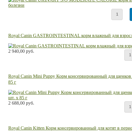
Royal Canin GASTROINTESTINAL корм влажный для взрослы
2 940,00 руб.
Royal Canin Mini Puppy Корм консервированный для щенков ме
85 г
2 688,00 руб.
Royal Canin Kitten Корм консервированный для котят в перио