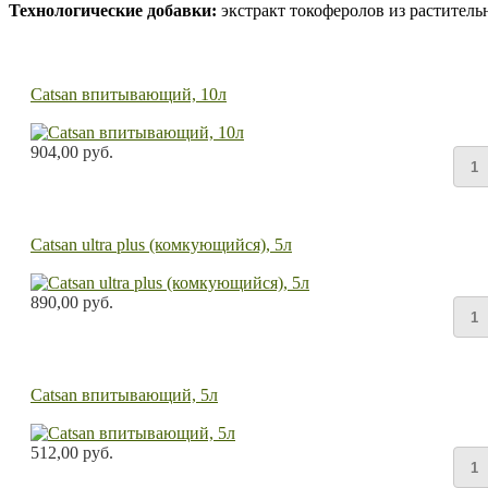
Технологические добавки:
экстракт токоферолов из раститель
Catsan впитывающий, 10л
904,00 руб.
Catsan ultra plus (комкующийся), 5л
890,00 руб.
Catsan впитывающий, 5л
512,00 руб.