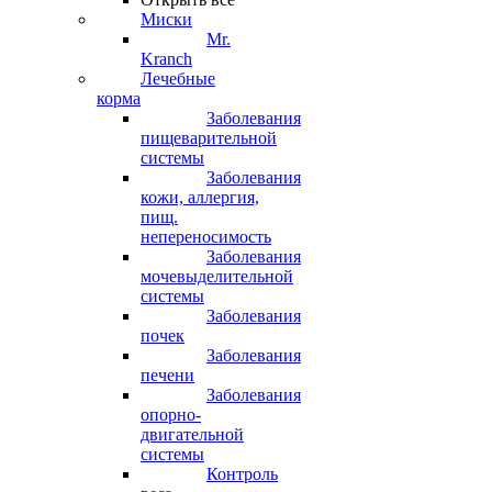
Миски
Mr.
Kranch
Лечебные
корма
Заболевания
пищеварительной
системы
Заболевания
кожи, аллергия,
пищ.
непереносимость
Заболевания
мочевыделительной
системы
Заболевания
почек
Заболевания
печени
Заболевания
опорно-
двигательной
системы
Контроль