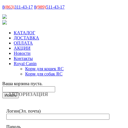
8
(863)
311-43-17
8
(989)
511-43-17
КАТАЛОГ
ДОСТАВКА
ОПЛАТА
АКЦИИ
Новости
Контакты
Royal Canin
Корм для кошек RC
Корм для собак RC
Ваша корзина пуста.
АВТОРИЗАЦИЯ
Логин
(Эл. почта)
Пароль