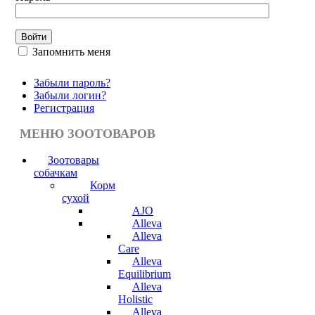
Запомнить меня
Забыли пароль?
Забыли логин?
Регистрация
МЕНЮ ЗООТОВАРОВ
Зоотовары
собачкам
Корм
сухой
AJO
Alleva
Alleva
Care
Alleva
Equilibrium
Alleva
Holistic
Alleva