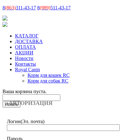
8
(863)
311-43-17
8
(989)
511-43-17
КАТАЛОГ
ДОСТАВКА
ОПЛАТА
АКЦИИ
Новости
Контакты
Royal Canin
Корм для кошек RC
Корм для собак RC
Ваша корзина пуста.
АВТОРИЗАЦИЯ
Логин
(Эл. почта)
Пароль