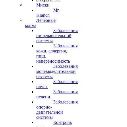
Миски
Mr.
Kranch
Лечебные
корма
Заболевания
пищеварительной
системы
Заболевания
кожи, аллергия,
пищ.
непереносимость
Заболевания
мочевыделительной
системы
Заболевания
почек
Заболевания
печени
Заболевания
опорно-
двигательной
системы
Контроль