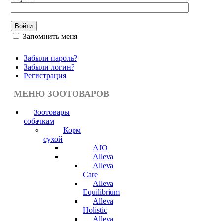
Запомнить меня
Забыли пароль?
Забыли логин?
Регистрация
МЕНЮ ЗООТОВАРОВ
Зоотовары
собачкам
Корм
сухой
AJO
Alleva
Alleva
Care
Alleva
Equilibrium
Alleva
Holistic
Alleva