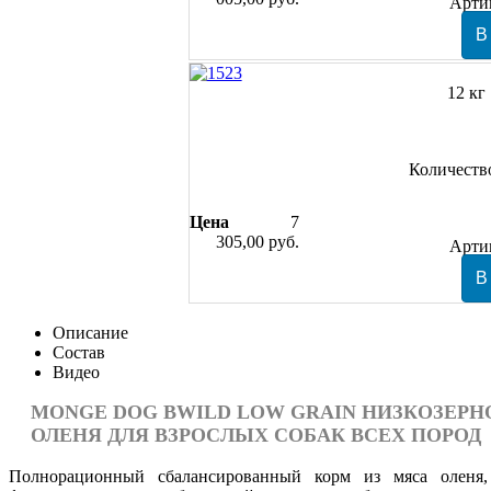
Арти
12 кг
Количеств
Цена
7
305,00 руб.
Арти
Описание
Состав
Видео
MONGE DOG BWILD LOW GRAIN НИЗКОЗЕРН
ОЛЕНЯ ДЛЯ ВЗРОСЛЫХ СОБАК ВСЕХ ПОРОД
Полнорационный сбалансированный корм из мяса оленя,