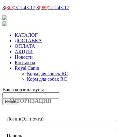
8
(863)
311-43-17
8
(989)
511-43-17
КАТАЛОГ
ДОСТАВКА
ОПЛАТА
АКЦИИ
Новости
Контакты
Royal Canin
Корм для кошек RC
Корм для собак RC
Ваша корзина пуста.
АВТОРИЗАЦИЯ
Логин
(Эл. почта)
Пароль