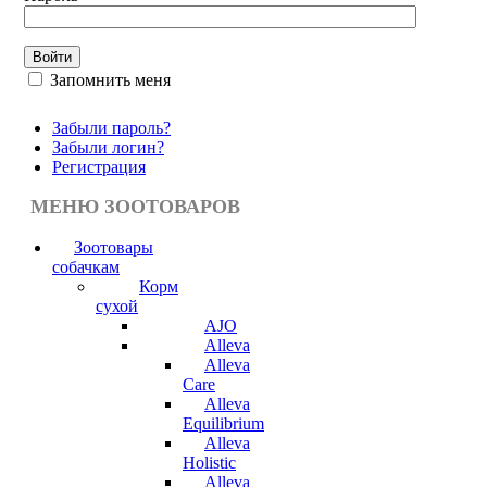
Запомнить меня
Забыли пароль?
Забыли логин?
Регистрация
МЕНЮ ЗООТОВАРОВ
Зоотовары
собачкам
Корм
сухой
AJO
Alleva
Alleva
Care
Alleva
Equilibrium
Alleva
Holistic
Alleva