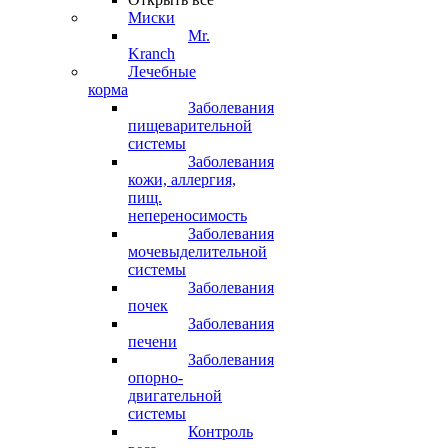
Миски
Mr.
Kranch
Лечебные
корма
Заболевания
пищеварительной
системы
Заболевания
кожи, аллергия,
пищ.
непереносимость
Заболевания
мочевыделительной
системы
Заболевания
почек
Заболевания
печени
Заболевания
опорно-
двигательной
системы
Контроль