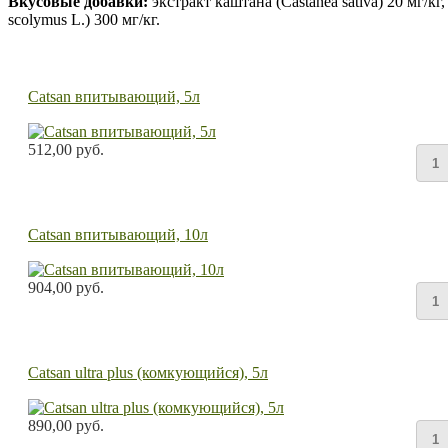
Вкусовые добавки:
экстракт каштана (Castanea sativa) 20 мг/кг
scolymus L.) 300 мг/кг.
Catsan впитывающий, 5л
512,00 руб.
Catsan впитывающий, 10л
904,00 руб.
Catsan ultra plus (комкующийся), 5л
890,00 руб.