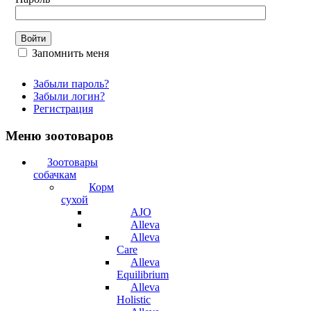
Запомнить меня
Забыли пароль?
Забыли логин?
Регистрация
Меню зоотоваров
Зоотовары
собачкам
Корм
сухой
AJO
Alleva
Alleva
Care
Alleva
Equilibrium
Alleva
Holistic