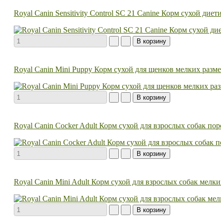
Royal Canin Sensitivity Control SC 21 Canine Корм сухой ди
Royal Canin Mini Puppy Корм сухой для щенков мелких разме
Royal Canin Cocker Adult Корм сухой для взрослых собак по
Royal Canin Mini Adult Корм сухой для взрослых собак мелки