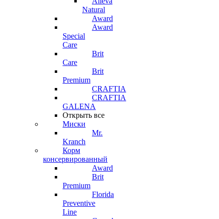
Alleva
Natural
Award
Award
Special
Care
Brit
Care
Brit
Premium
CRAFTIA
CRAFTIA
GALENA
Открыть все
Миски
Mr.
Kranch
Корм
консервированный
Award
Brit
Premium
Florida
Preventive
Line