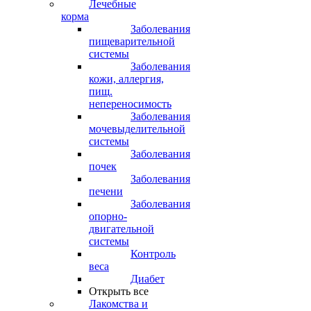
Лечебные
корма
Заболевания
пищеварительной
системы
Заболевания
кожи, аллергия,
пищ.
непереносимость
Заболевания
мочевыделительной
системы
Заболевания
почек
Заболевания
печени
Заболевания
опорно-
двигательной
системы
Контроль
веса
Диабет
Открыть все
Лакомства и