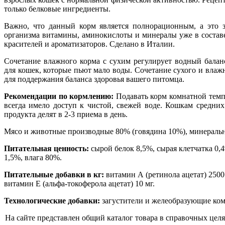
только белковые ингредиенты.
Важно, что данный корм является полнорационным, а это з
организма витамины, аминокислоты и минералы уже в состав
красителей и ароматизаторов. Сделано в Италии.
Сочетание влажного корма с сухим регулирует водный балан
для кошек, которые пьют мало воды. Сочетание сухого и влаж
для поддержания баланса здоровья вашего питомца.
Рекомендации по кормлению:
Подавать корм комнатной темп
всегда имело доступ к чистой, свежей воде. Кошкам средни
продукта делят в 2-3 приема в день.
Мясо и животные производные 80% (говядина 10%), минеральн
Питательная ценность:
сырой белок 8,5%, сырая клетчатка 0,
1,5%, влага 80%.
Питательные добавки в кг:
витамин А (ретинола ацетат) 250
витамин Е (альфа-токоферола ацетат) 10 мг.
Технологические добавки:
загустители и желеобразующие ко
На сайте представлен общий каталог товара в справочных целя