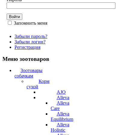
Запомнить меня
Забыли пароль?
Забыли логин?
Регистрация
Меню зоотоваров
Зоотовары
собачкам
Корм
сухой
AJO
Alleva
Alleva
Care
Alleva
Equilibrium
Alleva
Holistic