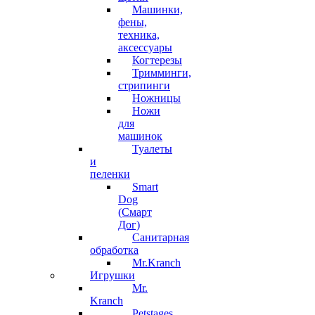
Машинки,
фены,
техника,
аксессуары
Когтерезы
Тримминги,
стрипинги
Ножницы
Ножи
для
машинок
Туалеты
и
пеленки
Smart
Dog
(Смарт
Дог)
Санитарная
обработка
Mr.Kranch
Игрушки
Mr.
Kranch
Petstages