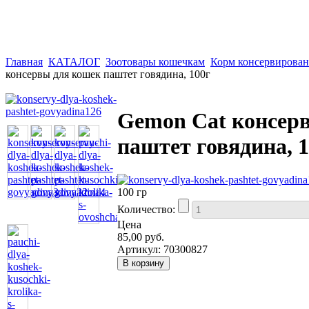
Главная
КАТАЛОГ
Зоотовары кошечкам
Корм консервирова
консервы для кошек паштет говядина, 100г
Gemon Cat консер
паштет говядина, 
100 гр
Количество:
Цена
85,00 руб.
Артикул:
70300827