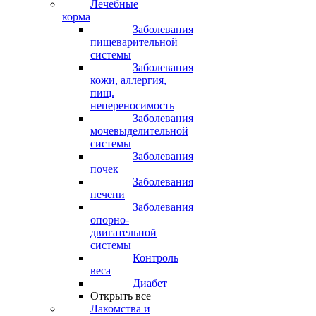
Лечебные
корма
Заболевания
пищеварительной
системы
Заболевания
кожи, аллергия,
пищ.
непереносимость
Заболевания
мочевыделительной
системы
Заболевания
почек
Заболевания
печени
Заболевания
опорно-
двигательной
системы
Контроль
веса
Диабет
Открыть все
Лакомства и