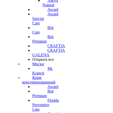
Alleva
Natural
Award
Award
Special
Care
Brit
Care
Brit
Premium
CRAFTIA
CRAFTIA
GALENA
Открыть все
Миски
Mr.
Kranch
Корм
консервированный
Award
Brit
Premium
Florida
Preventive
Line