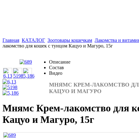
Главная
КАТАЛОГ
Зоотовары кошечкам
Лакомства и витам
лакомство для кошек с тунцом Кацуо и Магуро, 15г
Описание
Состав
Видео
МНЯМС КРЕМ-ЛАКОМСТВО ДЛ
КАЦУО И МАГУРО
Мнямс Крем-лакомство для к
Кацуо и Магуро, 15г