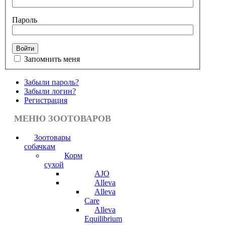
Пароль
Запомнить меня
Забыли пароль?
Забыли логин?
Регистрация
МЕНЮ ЗООТОВАРОВ
Зоотовары
собачкам
Корм
сухой
AJO
Alleva
Alleva
Care
Alleva
Equilibrium