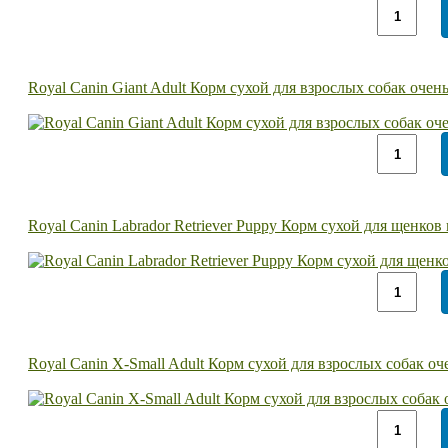
Royal Canin Giant Adult Корм сухой для взрослых собак очен
Royal Canin Labrador Retriever Puppy Корм сухой для щенко
Royal Canin X-Small Adult Корм сухой для взрослых собак оч