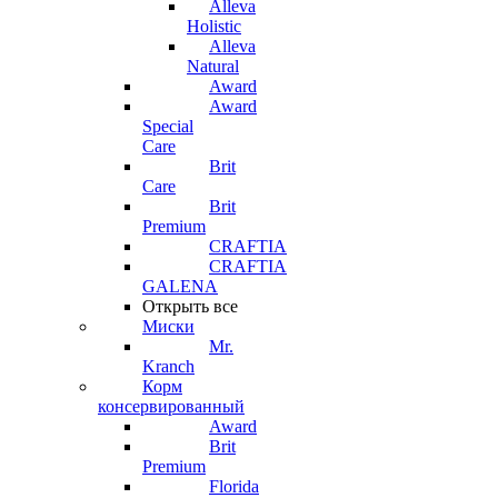
Alleva
Holistic
Alleva
Natural
Award
Award
Special
Care
Brit
Care
Brit
Premium
CRAFTIA
CRAFTIA
GALENA
Открыть все
Миски
Mr.
Kranch
Корм
консервированный
Award
Brit
Premium
Florida