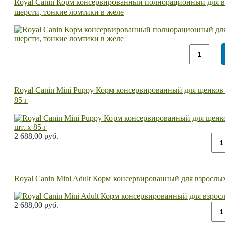
Royal Canin Корм консервированный полнорационный для в
шерсти, тонкие ломтики в желе
Royal Canin Mini Puppy Корм консервированный для щенков ме
85 г
2 688,00 руб.
Royal Canin Mini Adult Корм консервированный для взрослых 
2 688,00 руб.