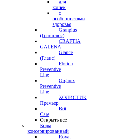
для
кошек
с
особенностями
здоровья
Granplus
(Гранплюс)
CRAFTIA
GALENA
Glance
(Гланс)
Florida
Preventive
Line
Organix
Preventive
Line
ХОЛИСТИК
Премьер
Brit
Care
Открыть все
Корм
консервированный
Royal