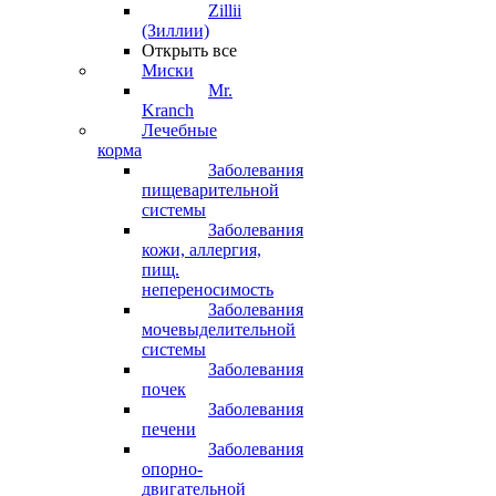
Zillii
(Зиллии)
Открыть все
Миски
Mr.
Kranch
Лечебные
корма
Заболевания
пищеварительной
системы
Заболевания
кожи, аллергия,
пищ.
непереносимость
Заболевания
мочевыделительной
системы
Заболевания
почек
Заболевания
печени
Заболевания
опорно-
двигательной