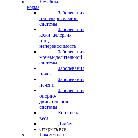
Лечебные
корма
Заболевания
пищеварительной
системы
Заболевания
кожи, аллергия,
пищ.
непереносимость
Заболевания
мочевыделительной
системы
Заболевания
почек
Заболевания
печени
Заболевания
опорно-
двигательной
системы
Контроль
веса
Диабет
Открыть все
Лакомства и