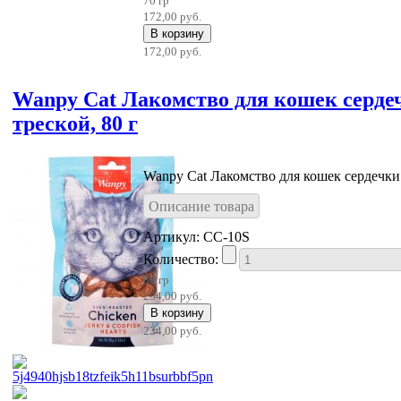
70 гр
172,00 руб.
172,00 руб.
Wanpy Cat Лакомство для кошек серде
треской, 80 г
Wanpy Cat Лакомство для кошек сердечки 
Описание товара
Артикул: CC-10S
Количество:
80 гр
234,00 руб.
234,00 руб.