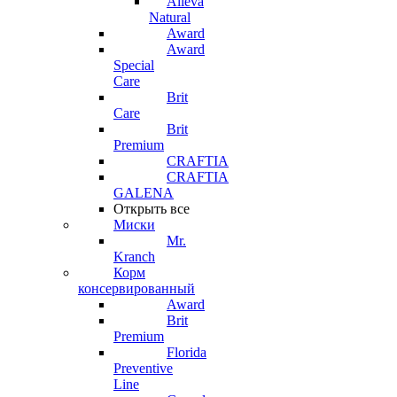
Alleva
Natural
Award
Award
Special
Care
Brit
Care
Brit
Premium
CRAFTIA
CRAFTIA
GALENA
Открыть все
Миски
Mr.
Kranch
Корм
консервированный
Award
Brit
Premium
Florida
Preventive
Line