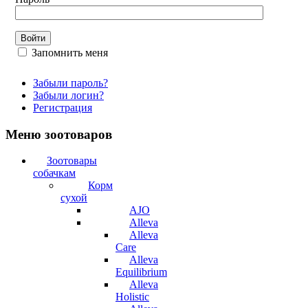
Запомнить меня
Забыли пароль?
Забыли логин?
Регистрация
Меню зоотоваров
Зоотовары
собачкам
Корм
сухой
AJO
Alleva
Alleva
Care
Alleva
Equilibrium
Alleva
Holistic