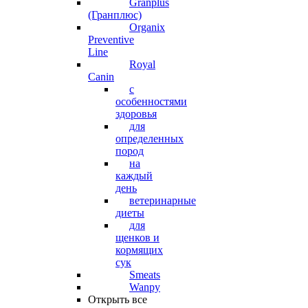
Granplus
(Гранплюс)
Organix
Preventive
Line
Royal
Canin
с
особенностями
здоровья
для
определенных
пород
на
каждый
день
ветеринарные
диеты
для
щенков и
кормящих
сук
Smeats
Wanpy
Открыть все