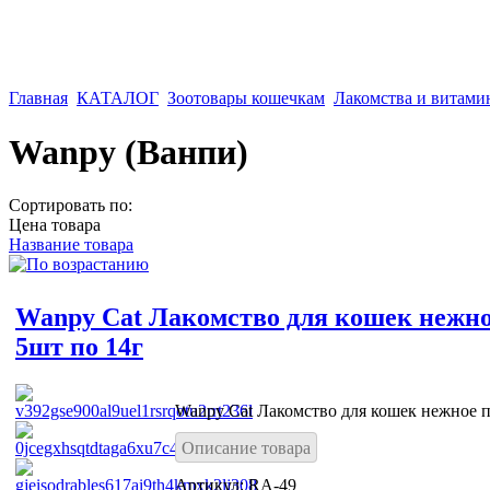
Главная
КАТАЛОГ
Зоотовары кошечкам
Лакомства и витам
Wanpy (Ванпи)
Сортировать по:
Цена товара
Название товара
Wanpy Cat Лакомство для кошек нежно
5шт по 14г
Wanpy Cat Лакомство для кошек нежное п
Описание товара
Артикул: RA-49