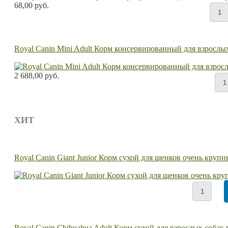
68,00 руб.
Royal Canin Mini Adult Корм консервированный для взрослых 
2 688,00 руб.
ХИТ
Royal Canin Giant Junior Корм сухой для щенков очень крупн
Royal Canin Chihuahua Adult Корм сухой для взрослых собак