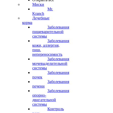
Миски
Mr.
Kranch
Лечебные
корма
Заболевания
пищеварительной
системы
Заболевания
кожи, аллергия,
пищ.
непереносимость
Заболевания
мочевыделительной
системы
Заболевания
почек
Заболевания
печени
Заболевания
опорно-
двигательной
системы
Контроль