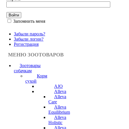
Запомнить меня
Забыли пароль?
Забыли логин?
Регистрация
МЕНЮ ЗООТОВАРОВ
Зоотовары
собачкам
Корм
сухой
AJO
Alleva
Alleva
Care
Alleva
Equilibrium
Alleva
Holistic
Alleva