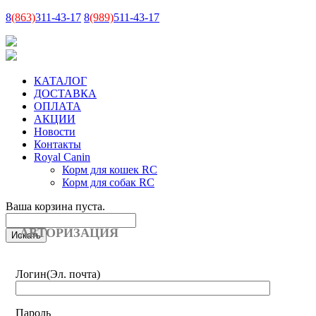
8
(863)
311-43-17
8
(989)
511-43-17
КАТАЛОГ
ДОСТАВКА
ОПЛАТА
АКЦИИ
Новости
Контакты
Royal Canin
Корм для кошек RC
Корм для собак RC
Ваша корзина пуста.
АВТОРИЗАЦИЯ
Логин
(Эл. почта)
Пароль