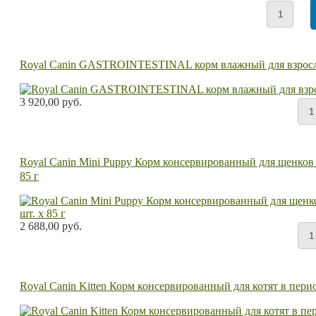
Royal Canin GASTROINTESTINAL корм влажный для взрослы
3 920,00 руб.
Royal Canin Mini Puppy Корм консервированный для щенков ме
85 г
2 688,00 руб.
Royal Canin Kitten Корм консервированный для котят в перио