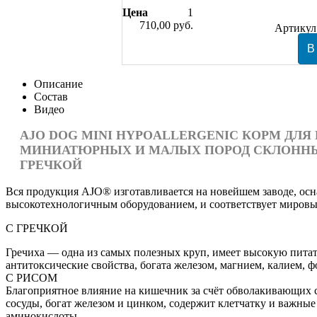
Цена
1
710,00 руб.
Артикул
Описание
Состав
Видео
AJO
DOG MINI HYPOALLERGENIC КОРМ ДЛЯ 
МИНИАТЮРНЫХ И МАЛЫХ ПОРОД СКЛОННЫ
ГРЕЧКОЙ
Вся продукция AJO® изготавливается на новейшем заводе, о
высокотехнологичным оборудованием, и соответствует мировым
C ГРЕЧКОЙ
Гречиха — одна из самых полезных круп, имеет высокую питат
антитоксические свойства, богата железом, магнием, калием,
С РИСОМ
Благоприятное влияние на кишечник за счёт обволакивающих с
сосуды, богат железом и цинком, содержит клетчатку и важные
аминокислоты.