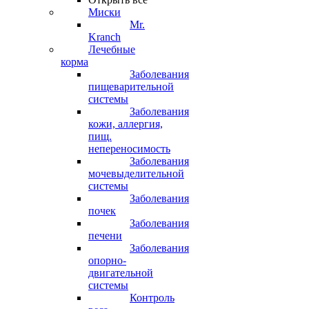
Миски
Mr.
Kranch
Лечебные
корма
Заболевания
пищеварительной
системы
Заболевания
кожи, аллергия,
пищ.
непереносимость
Заболевания
мочевыделительной
системы
Заболевания
почек
Заболевания
печени
Заболевания
опорно-
двигательной
системы
Контроль