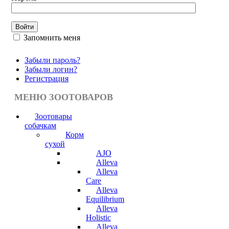
Запомнить меня
Забыли пароль?
Забыли логин?
Регистрация
МЕНЮ ЗООТОВАРОВ
Зоотовары
собачкам
Корм
сухой
AJO
Alleva
Alleva
Care
Alleva
Equilibrium
Alleva
Holistic
Alleva