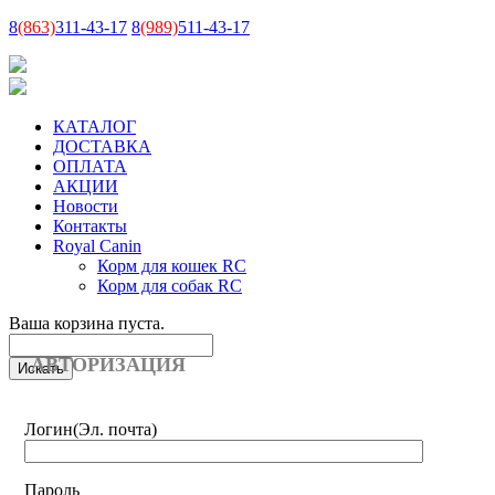
8
(863)
311-43-17
8
(989)
511-43-17
КАТАЛОГ
ДОСТАВКА
ОПЛАТА
АКЦИИ
Новости
Контакты
Royal Canin
Корм для кошек RC
Корм для собак RC
Ваша корзина пуста.
АВТОРИЗАЦИЯ
Логин
(Эл. почта)
Пароль