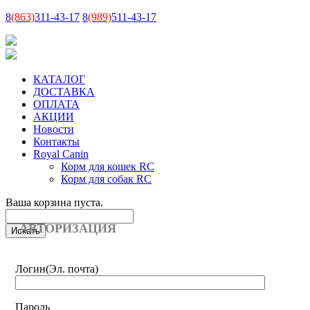
8
(863)
311-43-17
8
(989)
511-43-17
КАТАЛОГ
ДОСТАВКА
ОПЛАТА
АКЦИИ
Новости
Контакты
Royal Canin
Корм для кошек RC
Корм для собак RC
Ваша корзина пуста.
АВТОРИЗАЦИЯ
Логин
(Эл. почта)
Пароль