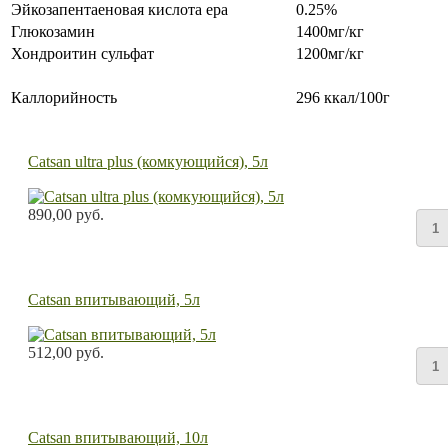
Эйкозапентаеновая кислота epa
0.25%
Глюкозамин
1400мг/кг
Хондроитин сульфат
1200мг/кг
Каллорийность
296 ккал/100г
Catsan ultra plus (комкующийся), 5л
890,00 руб.
Catsan впитывающий, 5л
512,00 руб.
Catsan впитывающий, 10л