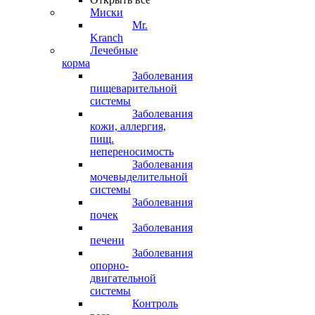
Миски
Mr.
Kranch
Лечебные
корма
Заболевания
пищеварительной
системы
Заболевания
кожи, аллергия,
пищ.
непереносимость
Заболевания
мочевыделительной
системы
Заболевания
почек
Заболевания
печени
Заболевания
опорно-
двигательной
системы
Контроль