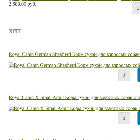
2 688,00 руб.
ХИТ
Royal Canin German Shepherd Корм сухой для взрослых соба
Royal Canin X-Small Adult Корм сухой для взрослых собак оч