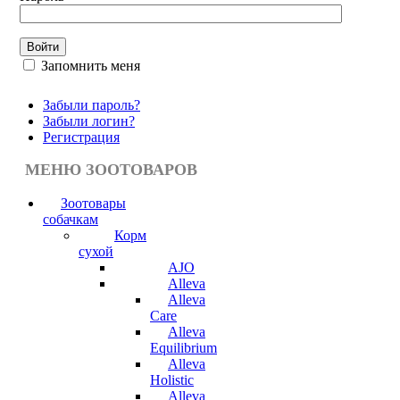
Запомнить меня
Забыли пароль?
Забыли логин?
Регистрация
МЕНЮ ЗООТОВАРОВ
Зоотовары
собачкам
Корм
сухой
AJO
Alleva
Alleva
Care
Alleva
Equilibrium
Alleva
Holistic
Alleva