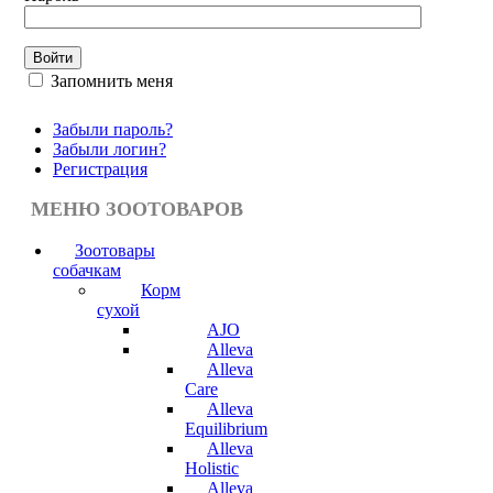
Запомнить меня
Забыли пароль?
Забыли логин?
Регистрация
МЕНЮ ЗООТОВАРОВ
Зоотовары
собачкам
Корм
сухой
AJO
Alleva
Alleva
Care
Alleva
Equilibrium
Alleva
Holistic
Alleva