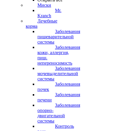
Миски
Mr.
Kranch
Лечебные
корма
Заболевания
пищеварительной
системы
Заболевания
кожи, аллергия,
пищ.
непереносимость
Заболевания
мочевыделительной
системы
Заболевания
почек
Заболевания
печени
Заболевания
опорно-
двигательной
системы
Контроль