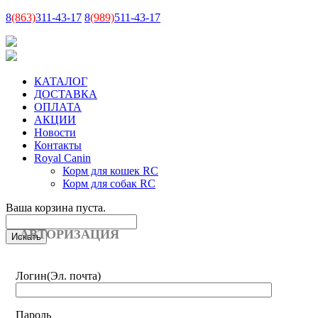
8
(863)
311-43-17
8
(989)
511-43-17
КАТАЛОГ
ДОСТАВКА
ОПЛАТА
АКЦИИ
Новости
Контакты
Royal Canin
Корм для кошек RC
Корм для собак RC
Ваша корзина пуста.
АВТОРИЗАЦИЯ
Логин
(Эл. почта)
Пароль