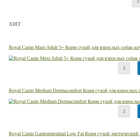
ХИТ
Royal Canin Maxi Adult 5+ Корм сухой для взрослых собак кр
Royal Canin Medium Dermacomfort Корм сухой для взрослых 
Royal Canin Gastrointestinal Low Fat Корм сухой диетическ