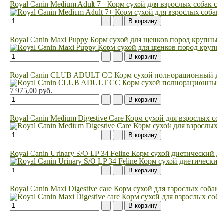
Royal Canin Medium Adult 7+ Корм сухой для взрослых собак с
Royal Canin Maxi Puppy Корм сухой для щенков пород крупных 
Royal Canin CLUB ADULT CC Корм сухой полнорационный дл
7 975,00 руб.
Royal Canin Medium Digestive Care Корм сухой для взрослых
Royal Canin Urinary S/O LP 34 Feline Корм сухой диетически
Royal Canin Maxi Digestive care Корм сухой для взрослых с