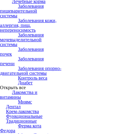
Лечебные корма
Заболевания
пищеварительной
системы
Заболевания кожи,
аллергия, пищ.
непереносимость
Заболевания
мочевыделительной
системы
Заболевания
почек
Заболевания
печени
Заболевания опорно-
двигательной системы
Контроль веса
Диабет
Открыть все
Лакомства и
витамины
Мнямс
Дентал
Крем-лакомства
Функциональные
Традиционные
Ферма кота
Федора