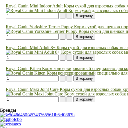
Royal Canin Mini Indoor Adult Корм сухой для взрослых соба
Royal Canin Yorkshire Terrier Puppy Корм сухой для щенков п
Royal Canin Mini Adult 8+ Корм сухой для взрослых собак мел
Royal Canin Kitten Корм консервированный специально для кот
Royal Canin Maxi Joint Care Корм сухой для взрослых собак
Бренды