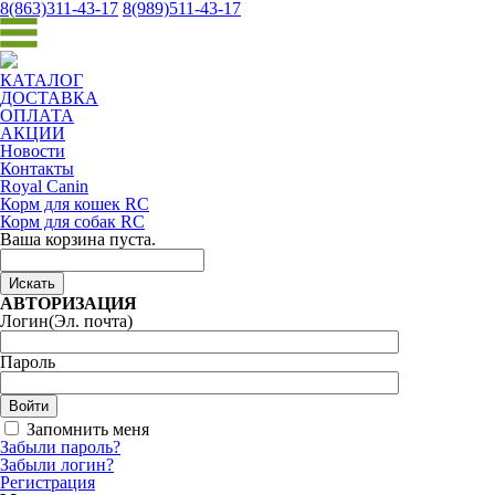
8
(863)
311-43-17
8
(989)
511-43-17
КАТАЛОГ
ДОСТАВКА
ОПЛАТА
АКЦИИ
Новости
Контакты
Royal Canin
Корм для кошек RC
Корм для собак RC
Ваша корзина пуста.
АВТОРИЗАЦИЯ
Логин
(Эл. почта)
Пароль
Запомнить меня
Забыли пароль?
Забыли логин?
Регистрация