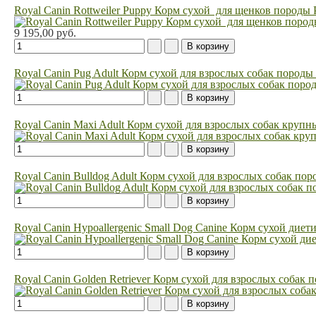
Royal Canin Rottweiler Puppy Корм сухой для щенков породы 
9 195,00 руб.
Royal Canin Pug Adult Корм сухой для взрослых собак породы
Royal Canin Maxi Adult Корм сухой для взрослых собак крупн
Royal Canin Bulldog Adult Корм сухой для взрослых собак пор
Royal Canin Hypoallergenic Small Dog Canine Корм сухой дие
Royal Canin Golden Retriever Корм сухой для взрослых собак 