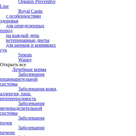
Organix Preventive
Line
Royal Canin
с особенностями
здоровья
для определенных
пород
на каждый день
ветеринарные диеты
для щенков и кормящих
сук
Smeats
Wanpy
Открыть все
Лечебные корма
Заболевания
пищеварительной
системы
Заболевания кожи,
аллергия, пищ.
непереносимость
Заболевания
мочевыделительной
системы
Заболевания
почек
Заболевания
печени